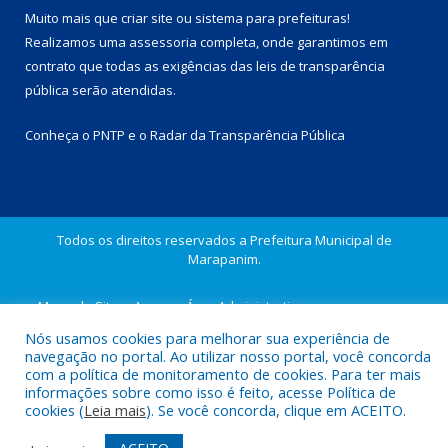
Muito mais que
criar site
ou
sistema para prefeituras
!
Realizamos uma
assessoria
completa, onde garantimos em
contrato que todas as exigências das
leis de transparência
pública
serão atendidas.
Conheça o
PNTP
e o
Radar da Transparência Pública
Todos os direitos reservados a Prefeitura Municipal de
Marapanim.
Mapa do Site
Acessar Área Administrativa
Acessar Webmail
Nós usamos cookies para melhorar sua experiência de
navegação no portal. Ao utilizar nosso portal, você concorda
com a política de monitoramento de cookies. Para ter mais
informações sobre como isso é feito, acesse Política de
cookies (
Leia mais
). Se você concorda, clique em ACEITO.