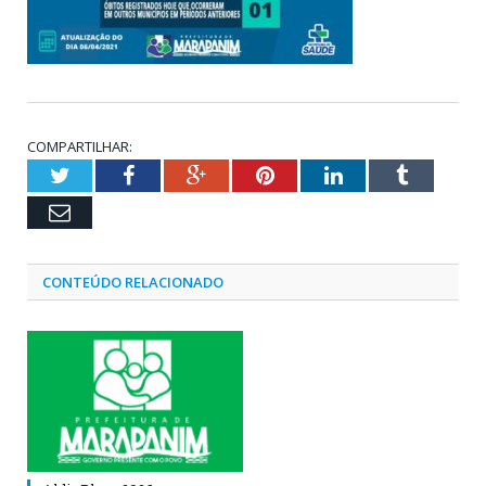
COMPARTILHAR:
Twitter
Facebook
Google+
Pinterest
LinkedIn
Tumblr
Email
CONTEÚDO RELACIONADO