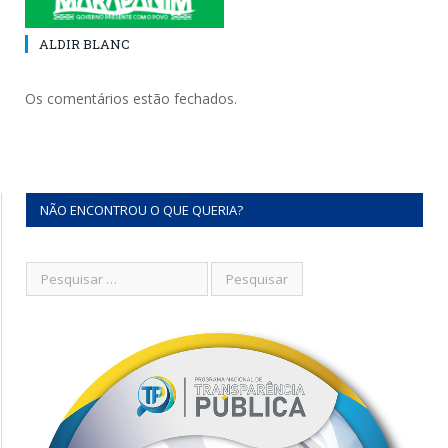
ALDIR BLANC
Os comentários estão fechados.
NÃO ENCONTROU O QUE QUERIA?