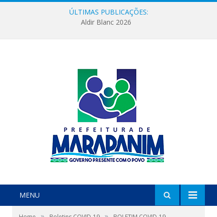
ÚLTIMAS PUBLICAÇÕES:
Aldir Blanc 2026
MENU
»
»
Home
Boletins COVID-19
BOLETIM COVID-19