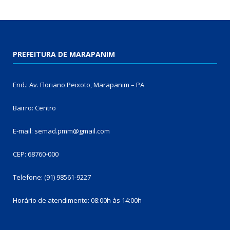
PREFEITURA DE MARAPANIM
End.: Av. Floriano Peixoto, Marapanim – PA
Bairro: Centro
E-mail: semad.pmm@gmail.com
CEP: 68760-000
Telefone: (91) 98561-9227
Horário de atendimento: 08:00h às 14:00h