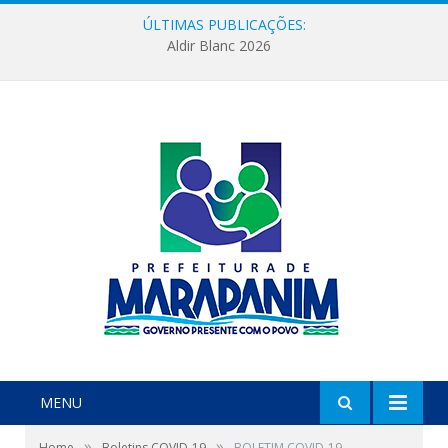
ÚLTIMAS PUBLICAÇÕES:
Aldir Blanc 2026
MENU
»
»
Home
Boletins COVID-19
BOLETIM COVID-19