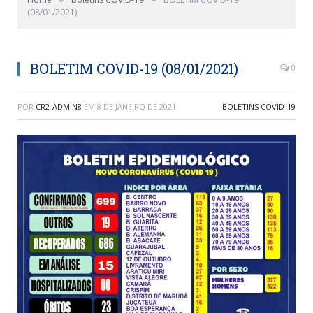
(08/01/2021)
BOLETIM COVID-19 (08/01/2021)
0
POR
CR2-ADMIN8
EM
8 DE JANEIRO DE 2021
BOLETINS COVID-19