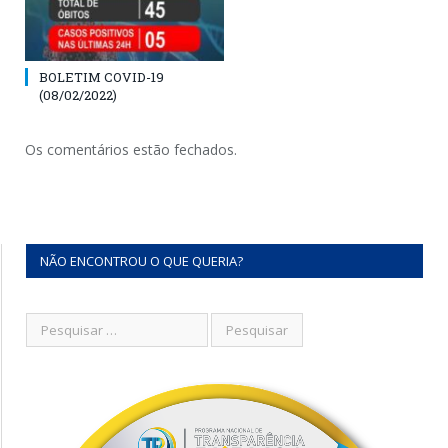
BOLETIM COVID-19
(08/02/2022)
Os comentários estão fechados.
NÃO ENCONTROU O QUE QUERIA?