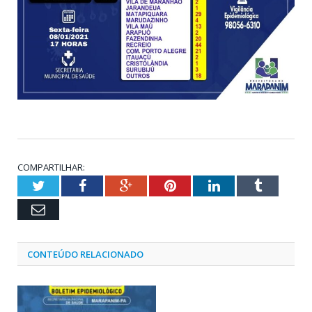
COMPARTILHAR:
Twitter
Facebook
Google+
Pinterest
LinkedIn
Tumblr
Email
CONTEÚDO RELACIONADO