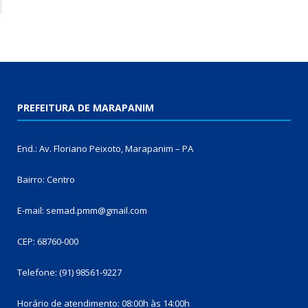
PREFEITURA DE MARAPANIM
End.: Av. Floriano Peixoto, Marapanim – PA
Bairro: Centro
E-mail: semad.pmm@gmail.com
CEP: 68760-000
Telefone: (91) 98561-9227
Horário de atendimento: 08:00h às 14:00h