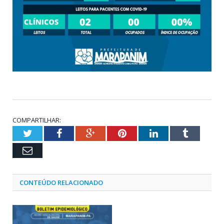
COMPARTILHAR:
Twitter
Facebook
Google+
Pinterest
LinkedIn
Tumblr
Email
CONTEÚDO RELACIONADO