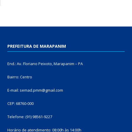
PREFEITURA DE MARAPANIM
End.: Av. Floriano Peixoto, Marapanim – PA
Bairro: Centro
E-mail: semad.pmm@gmail.com
CEP: 68760-000
Telefone: (91) 98561-9227
Horário de atendimento: 08:00h às 14:00h