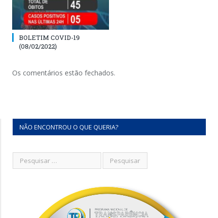
BOLETIM COVID-19
(08/02/2022)
Os comentários estão fechados.
NÃO ENCONTROU O QUE QUERIA?