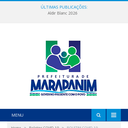
ÚLTIMAS PUBLICAÇÕES:
Aldir Blanc 2026
MENU
»
»
Home
Boletins COVID-19
BOLETIM COVID-19