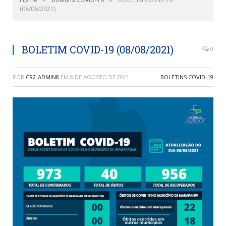
(08/08/2021)
BOLETIM COVID-19 (08/08/2021)
0
POR
CR2-ADMIN8
EM
8 DE AGOSTO DE 2021
BOLETINS COVID-19