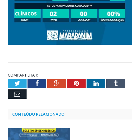
COMPARTILHAR:
Twitter
Facebook
Google+
Pinterest
LinkedIn
Tumblr
Email
CONTEÚDO RELACIONADO