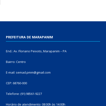
PREFEITURA DE MARAPANIM
End.: Av. Floriano Peixoto, Marapanim – PA
Bairro: Centro
E-mail: semad.pmm@gmail.com
CEP: 68760-000
Telefone: (91) 98561-9227
Horário de atendimento: 08:00h às 14:00h