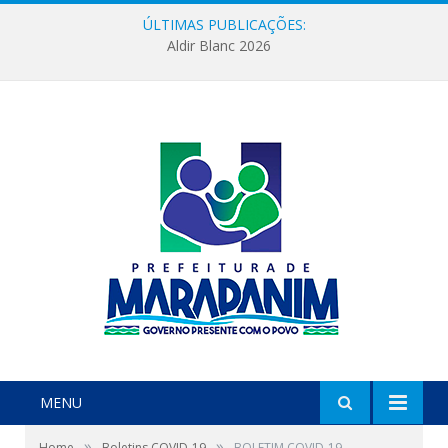
ÚLTIMAS PUBLICAÇÕES:
Aldir Blanc 2026
MENU
»
»
Home
Boletins COVID-19
BOLETIM COVID-19