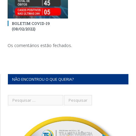
BOLETIM COVID-19
(08/02/2022)
Os comentários estão fechados.
NÃO ENCONTROU O QUE QUERIA?