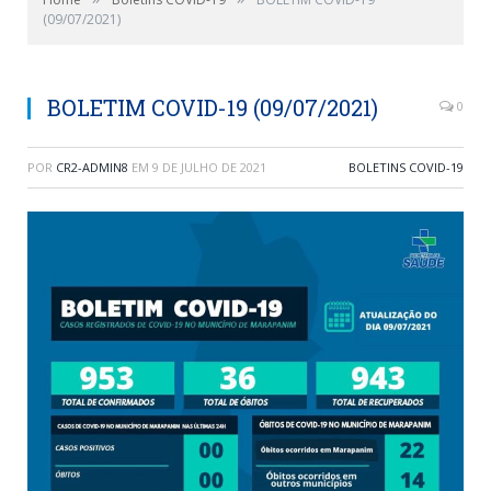
(09/07/2021)
BOLETIM COVID-19 (09/07/2021)
0
POR
CR2-ADMIN8
EM
9 DE JULHO DE 2021
BOLETINS COVID-19