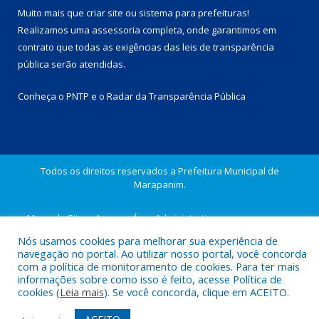
Muito mais que
criar site
ou
sistema para prefeituras
!
Realizamos uma
assessoria
completa, onde garantimos em
contrato que todas as exigências das
leis de transparência
pública
serão atendidas.
Conheça o
PNTP
e o
Radar da Transparência Pública
Todos os direitos reservados a Prefeitura Municipal de
Marapanim.
Mapa do Site
Acessar Área Administrativa
Acessar Webmail
Nós usamos cookies para melhorar sua experiência de
navegação no portal. Ao utilizar nosso portal, você concorda
com a política de monitoramento de cookies. Para ter mais
informações sobre como isso é feito, acesse Política de
cookies (
Leia mais
). Se você concorda, clique em ACEITO.