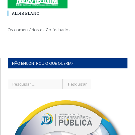
ALDIR BLANC
Os comentários estão fechados.
NÃO ENCONTROU O QUE QUERIA?