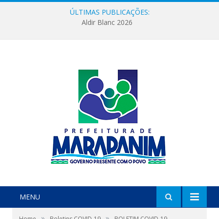
ÚLTIMAS PUBLICAÇÕES:
Aldir Blanc 2026
MENU
»
»
Home
Boletins COVID-19
BOLETIM COVID-19