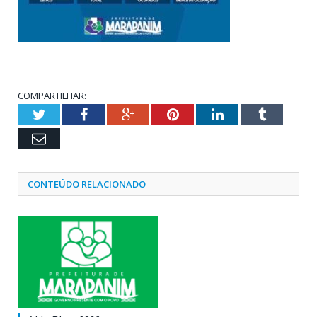
COMPARTILHAR:
Twitter
Facebook
Google+
Pinterest
LinkedIn
Tumblr
Email
CONTEÚDO RELACIONADO