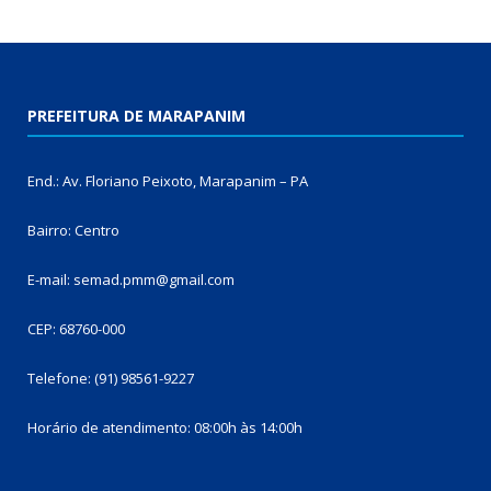
PREFEITURA DE MARAPANIM
End.: Av. Floriano Peixoto, Marapanim – PA
Bairro: Centro
E-mail: semad.pmm@gmail.com
CEP: 68760-000
Telefone: (91) 98561-9227
Horário de atendimento: 08:00h às 14:00h