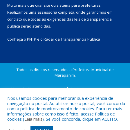
Muito mais que
criar site
ou
sistema para prefeituras
!
Realizamos uma
assessoria
completa, onde garantimos em
contrato que todas as exigências das
leis de transparência
pública
serão atendidas.
Conheça o
PNTP
e o
Radar da Transparência Pública
Todos os direitos reservados a Prefeitura Municipal de
Marapanim.
Mapa do Site
Acessar Área Administrativa
Acessar Webmail
Nós usamos cookies para melhorar sua experiência de
navegação no portal. Ao utilizar nosso portal, você concorda
com a política de monitoramento de cookies. Para ter mais
informações sobre como isso é feito, acesse Política de
cookies (
Leia mais
). Se você concorda, clique em ACEITO.