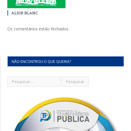
ALDIR BLANC
Os comentários estão fechados.
NÃO ENCONTROU O QUE QUERIA?