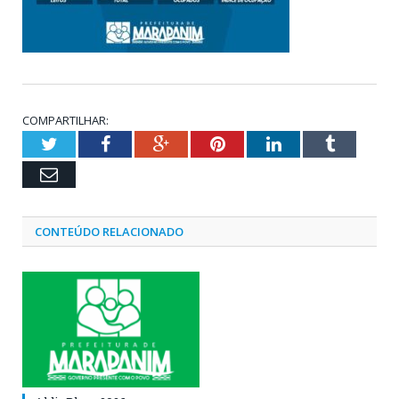
COMPARTILHAR:
Twitter
Facebook
Google+
Pinterest
LinkedIn
Tumblr
Email
CONTEÚDO RELACIONADO