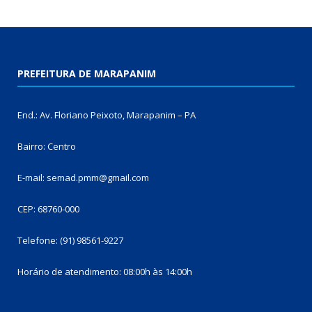
PREFEITURA DE MARAPANIM
End.: Av. Floriano Peixoto, Marapanim – PA
Bairro: Centro
E-mail: semad.pmm@gmail.com
CEP: 68760-000
Telefone: (91) 98561-9227
Horário de atendimento: 08:00h às 14:00h