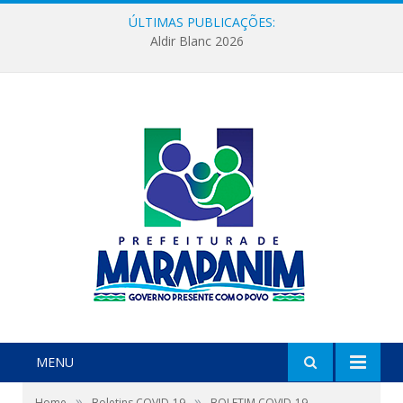
ÚLTIMAS PUBLICAÇÕES:
Aldir Blanc 2026
MENU
»
»
Home
Boletins COVID-19
BOLETIM COVID-19