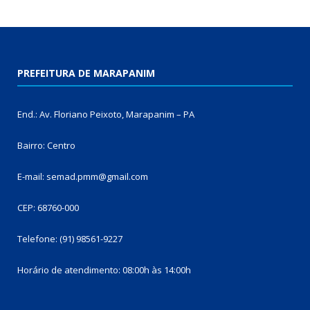
PREFEITURA DE MARAPANIM
End.: Av. Floriano Peixoto, Marapanim – PA
Bairro: Centro
E-mail: semad.pmm@gmail.com
CEP: 68760-000
Telefone: (91) 98561-9227
Horário de atendimento: 08:00h às 14:00h