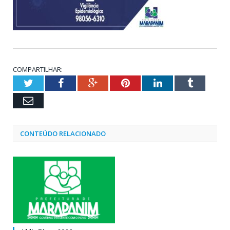
COMPARTILHAR:
Twitter
Facebook
Google+
Pinterest
LinkedIn
Tumblr
Email
CONTEÚDO RELACIONADO