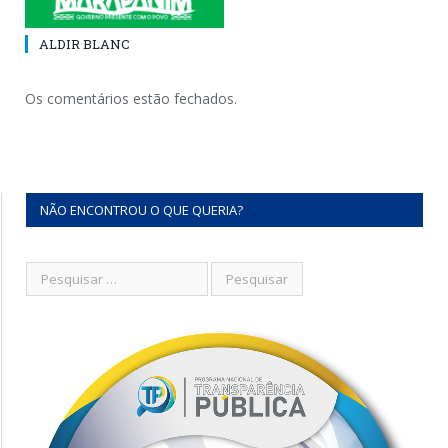
ALDIR BLANC
Os comentários estão fechados.
NÃO ENCONTROU O QUE QUERIA?