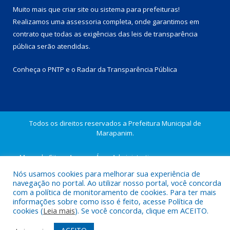
Muito mais que
criar site
ou
sistema para prefeituras
!
Realizamos uma
assessoria
completa, onde garantimos em
contrato que todas as exigências das
leis de transparência
pública
serão atendidas.
Conheça o
PNTP
e o
Radar da Transparência Pública
Todos os direitos reservados a Prefeitura Municipal de
Marapanim.
Mapa do Site
Acessar Área Administrativa
Acessar Webmail
Nós usamos cookies para melhorar sua experiência de
navegação no portal. Ao utilizar nosso portal, você concorda
com a política de monitoramento de cookies. Para ter mais
informações sobre como isso é feito, acesse Política de
cookies (
Leia mais
). Se você concorda, clique em ACEITO.