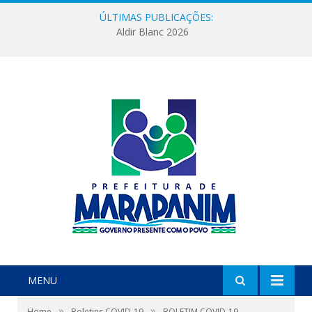
ÚLTIMAS PUBLICAÇÕES:
Aldir Blanc 2026
MENU
»
»
Home
Boletins COVID-19
BOLETIM COVID-19