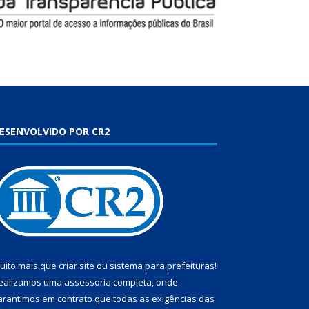
ESENVOLVIDO POR CR2
uito mais que
criar site
ou
sistema para prefeituras
!
ealizamos uma
assessoria
completa, onde
arantimos em contrato que todas as exigências das