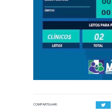
COMPARTILHAR:
Twi