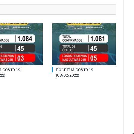
 COVID-19
BOLETIM COVID-19
22)
(08/02/2022)