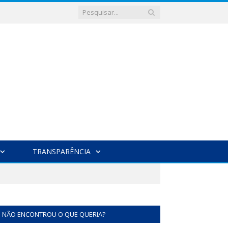
TRANSPARÊNCIA
NÃO ENCONTROU O QUE QUERIA?