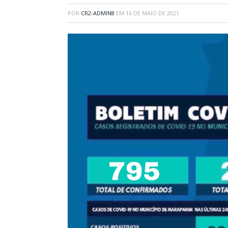
POR
CR2-ADMIN8
EM
16 DE MAIO DE 2021