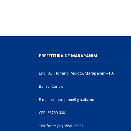
PREFEITURA DE MARAPANIM
End.: Av. Floriano Peixoto, Marapanim – PA
Bairro: Centro
E-mail: semad.pmm@gmail.com
CEP: 68760-000
Telefone: (91) 98561-9227