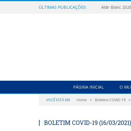
ÚLTIMAS PUBLICAÇÕES:
Aldir Blanc 202
PÁGINA INICIAL
O MU
»
»
VOCÊ ESTÁ EM:
Home
Boletins COVID-19
BOLETIM COVID-19 (16/03/2021