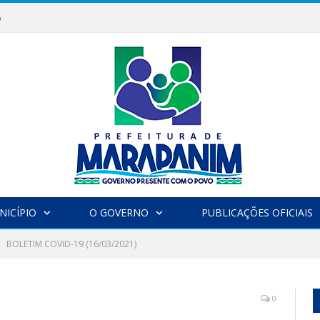
6
NICÍPIO
O GOVERNO
PUBLICAÇÕES OFICIAIS
BOLETIM COVID-19 (16/03/2021)
)
0