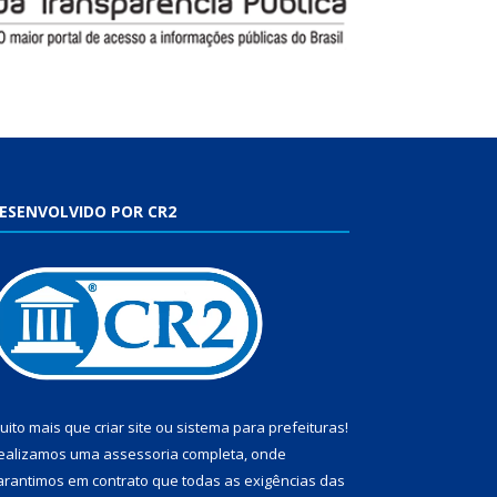
ESENVOLVIDO POR CR2
uito mais que
criar site
ou
sistema para prefeituras
!
ealizamos uma
assessoria
completa, onde
arantimos em contrato que todas as exigências das