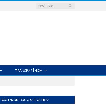
TRANSPARÊNCIA
NÃO ENCONTROU O QUE QUERIA?