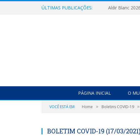
ÚLTIMAS PUBLICAÇÕES:
Aldir Blanc 202
PÁGINA INICIAL
O MU
»
»
VOCÊ ESTÁ EM:
Home
Boletins COVID-19
BOLETIM COVID-19 (17/03/2021