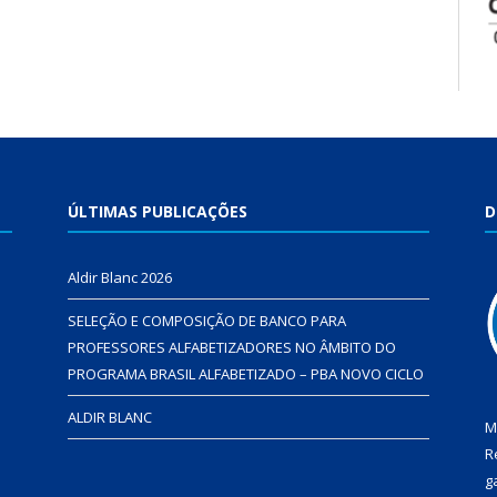
ÚLTIMAS PUBLICAÇÕES
D
Aldir Blanc 2026
SELEÇÃO E COMPOSIÇÃO DE BANCO PARA
PROFESSORES ALFABETIZADORES NO ÂMBITO DO
PROGRAMA BRASIL ALFABETIZADO – PBA NOVO CICLO
ALDIR BLANC
M
R
g