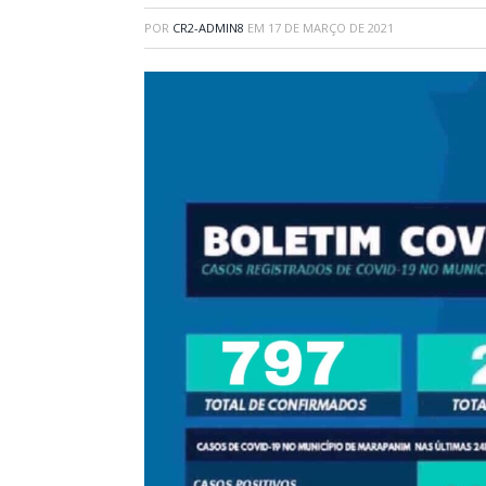
POR
CR2-ADMIN8
EM
17 DE MARÇO DE 2021