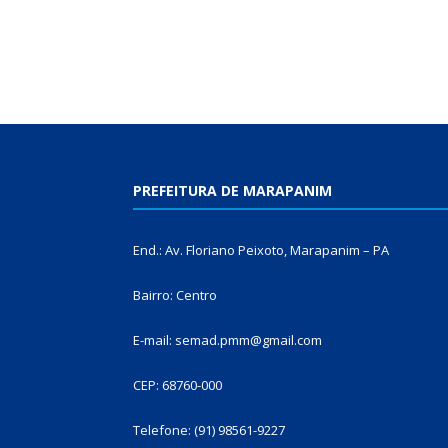
PREFEITURA DE MARAPANIM
End.: Av. Floriano Peixoto, Marapanim – PA
Bairro: Centro
E-mail: semad.pmm@gmail.com
CEP: 68760-000
Telefone: (91) 98561-9227