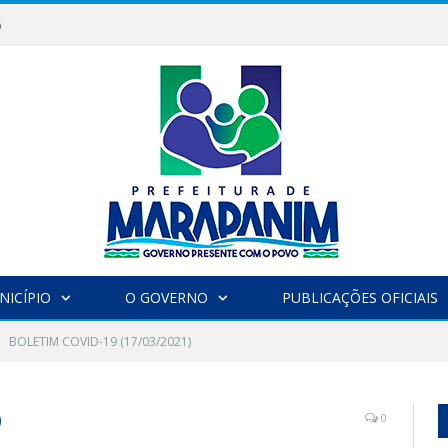
6
NICÍPIO
O GOVERNO
PUBLICAÇÕES OFICIAIS
BOLETIM COVID-19 (17/03/2021)
)
0