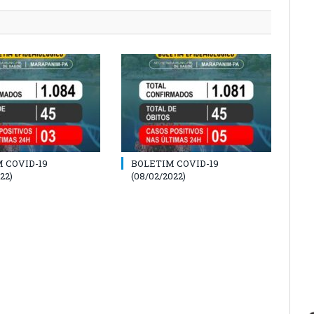
 COVID-19
BOLETIM COVID-19
22)
(08/02/2022)