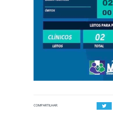
COMPARTILHAR:
Twi