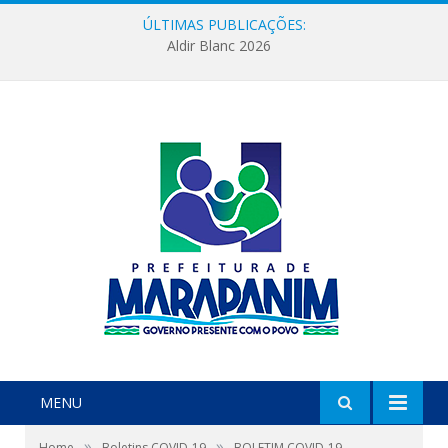
ÚLTIMAS PUBLICAÇÕES:
Aldir Blanc 2026
MENU
»
»
Home
Boletins COVID-19
BOLETIM COVID-19