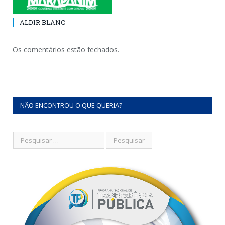
ALDIR BLANC
Os comentários estão fechados.
NÃO ENCONTROU O QUE QUERIA?