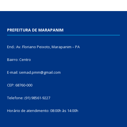
PREFEITURA DE MARAPANIM
End.: Av. Floriano Peixoto, Marapanim – PA
Bairro: Centro
E-mail: semad.pmm@gmail.com
CEP: 68760-000
Telefone: (91) 98561-9227
Horário de atendimento: 08:00h às 14:00h