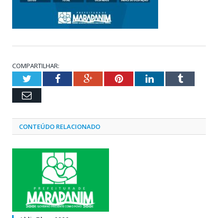
COMPARTILHAR:
Twitter
Facebook
Google+
Pinterest
LinkedIn
Tumblr
Email
CONTEÚDO RELACIONADO