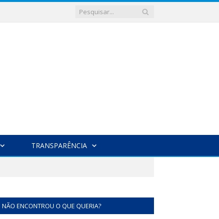
TRANSPARÊNCIA
NÃO ENCONTROU O QUE QUERIA?