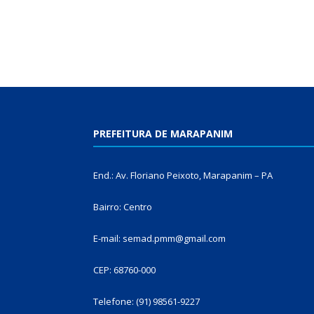
PREFEITURA DE MARAPANIM
End.: Av. Floriano Peixoto, Marapanim – PA
Bairro: Centro
E-mail: semad.pmm@gmail.com
CEP: 68760-000
Telefone: (91) 98561-9227