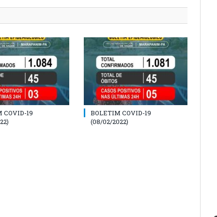
 COVID-19
BOLETIM COVID-19
22)
(08/02/2022)