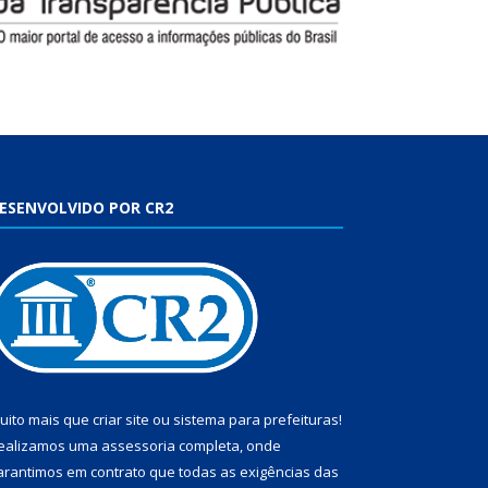
ESENVOLVIDO POR CR2
uito mais que
criar site
ou
sistema para prefeituras
!
ealizamos uma
assessoria
completa, onde
arantimos em contrato que todas as exigências das