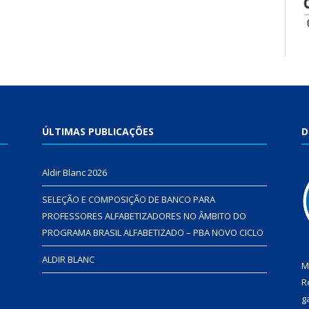
ÚLTIMAS PUBLICAÇÕES
D
Aldir Blanc 2026
SELEÇÃO E COMPOSIÇÃO DE BANCO PARA
PROFESSORES ALFABETIZADORES NO ÂMBITO DO
PROGRAMA BRASIL ALFABETIZADO – PBA NOVO CICLO
ALDIR BLANC
M
R
g