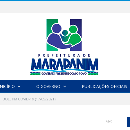
6
NICÍPIO
O GOVERNO
PUBLICAÇÕES OFICIAIS
BOLETIM COVID-19 (17/05/2021)
)
0