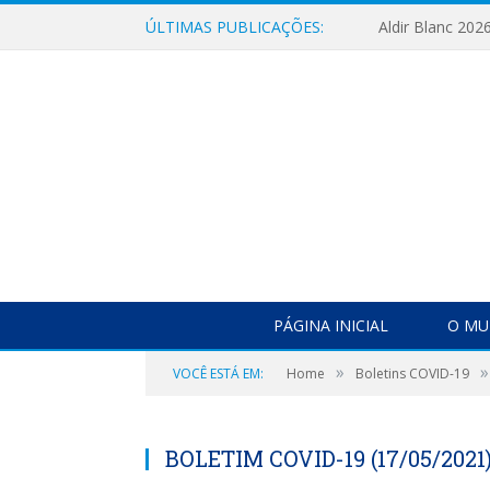
ÚLTIMAS PUBLICAÇÕES:
Aldir Blanc 202
PÁGINA INICIAL
O MU
»
»
VOCÊ ESTÁ EM:
Home
Boletins COVID-19
BOLETIM COVID-19 (17/05/2021