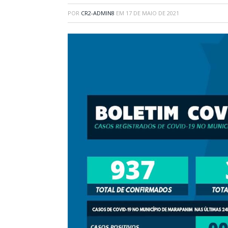
POR
CR2-ADMIN8
EM
17 DE MAIO DE 2021