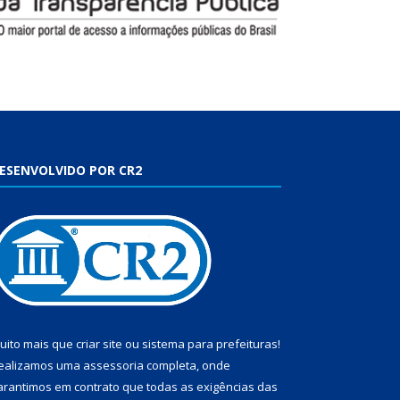
ESENVOLVIDO POR CR2
uito mais que
criar site
ou
sistema para prefeituras
!
ealizamos uma
assessoria
completa, onde
arantimos em contrato que todas as exigências das