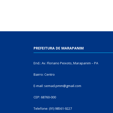
PREFEITURA DE MARAPANIM
End.: Av. Floriano Peixoto, Marapanim – PA
Bairro: Centro
E-mail: semad.pmm@gmail.com
CEP: 68760-000
Telefone: (91) 98561-9227