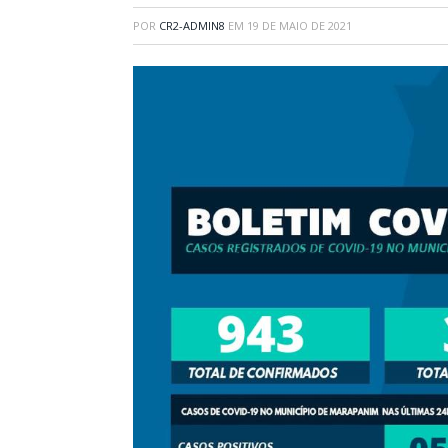
POR
CR2-ADMIN8
EM
19 DE MAIO DE 2021