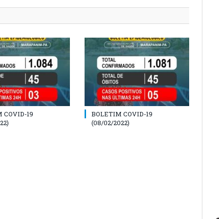
 COVID-19
BOLETIM COVID-19
22)
(08/02/2022)