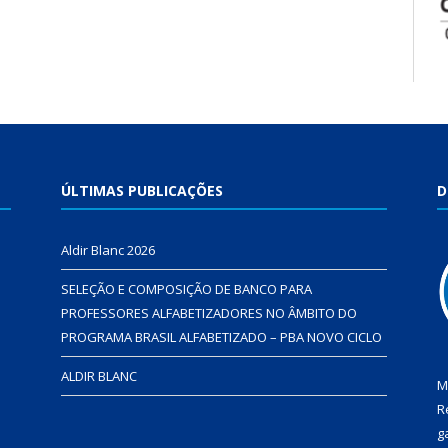
ÚLTIMAS PUBLICAÇÕES
D
Aldir Blanc 2026
SELEÇÃO E COMPOSIÇÃO DE BANCO PARA
PROFESSORES ALFABETIZADORES NO ÂMBITO DO
PROGRAMA BRASIL ALFABETIZADO – PBA NOVO CICLO
ALDIR BLANC
M
R
g