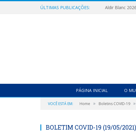
ÚLTIMAS PUBLICAÇÕES:
Aldir Blanc 202
PÁGINA INICIAL
O MU
»
»
VOCÊ ESTÁ EM:
Home
Boletins COVID-19
BOLETIM COVID-19 (19/05/2021