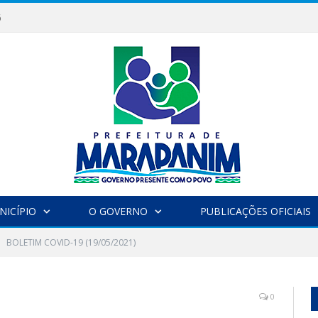
6
NICÍPIO
O GOVERNO
PUBLICAÇÕES OFICIAIS
BOLETIM COVID-19 (19/05/2021)
)
0