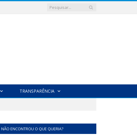
TRANSPARÊNCIA
NÃO ENCONTROU O QUE QUERIA?