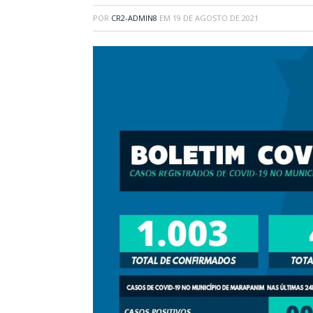
POR
CR2-ADMIN8
EM
19 DE AGOSTO DE 2021