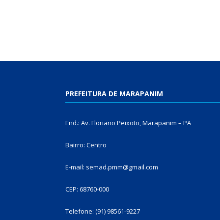
PREFEITURA DE MARAPANIM
End.: Av. Floriano Peixoto, Marapanim – PA
Bairro: Centro
E-mail: semad.pmm@gmail.com
CEP: 68760-000
Telefone: (91) 98561-9227