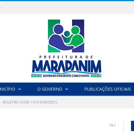
6
NICÍPIO
O GOVERNO
PUBLICAÇÕES OFICIAIS
BOLETIM COVID-19 (19/08/2021)
)
0