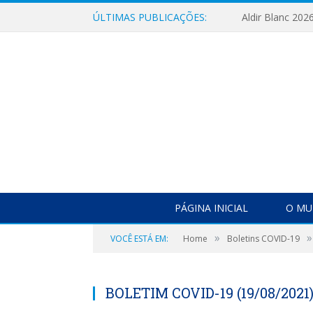
ÚLTIMAS PUBLICAÇÕES:
Aldir Blanc 202
PÁGINA INICIAL
O MU
»
»
VOCÊ ESTÁ EM:
Home
Boletins COVID-19
BOLETIM COVID-19 (19/08/2021