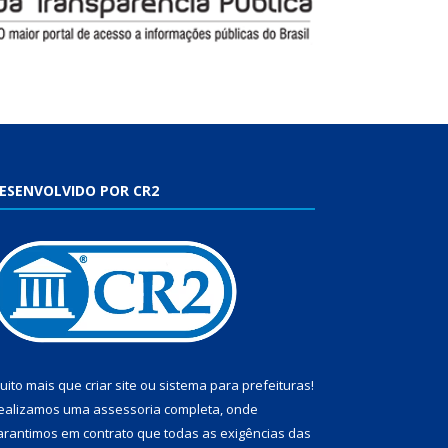
ESENVOLVIDO POR CR2
uito mais que
criar site
ou
sistema para prefeituras
!
ealizamos uma
assessoria
completa, onde
arantimos em contrato que todas as exigências das