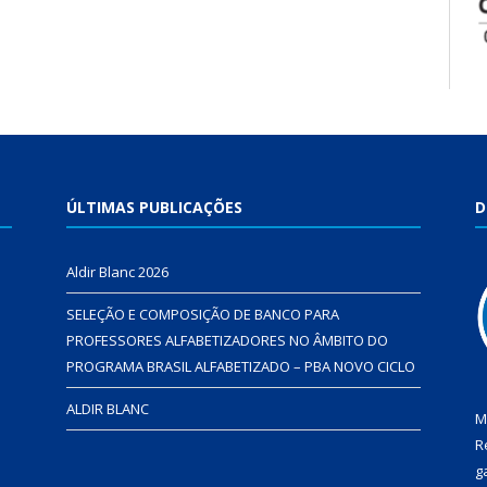
ÚLTIMAS PUBLICAÇÕES
D
Aldir Blanc 2026
SELEÇÃO E COMPOSIÇÃO DE BANCO PARA
PROFESSORES ALFABETIZADORES NO ÂMBITO DO
PROGRAMA BRASIL ALFABETIZADO – PBA NOVO CICLO
ALDIR BLANC
M
R
g