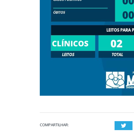
COMPARTILHAR:
Twi