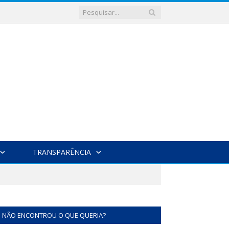
TRANSPARÊNCIA
NÃO ENCONTROU O QUE QUERIA?