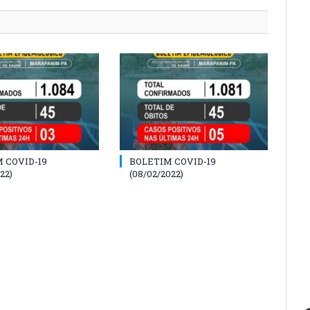
 COVID-19
BOLETIM COVID-19
22)
(08/02/2022)