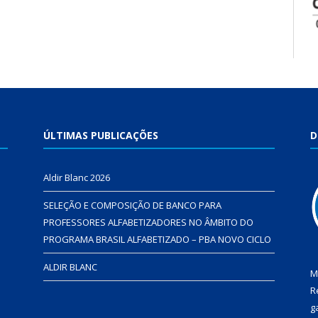
ÚLTIMAS PUBLICAÇÕES
D
Aldir Blanc 2026
SELEÇÃO E COMPOSIÇÃO DE BANCO PARA
PROFESSORES ALFABETIZADORES NO ÂMBITO DO
PROGRAMA BRASIL ALFABETIZADO – PBA NOVO CICLO
ALDIR BLANC
M
R
g