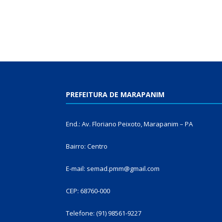
PREFEITURA DE MARAPANIM
End.: Av. Floriano Peixoto, Marapanim – PA
Bairro: Centro
E-mail: semad.pmm@gmail.com
CEP: 68760-000
Telefone: (91) 98561-9227