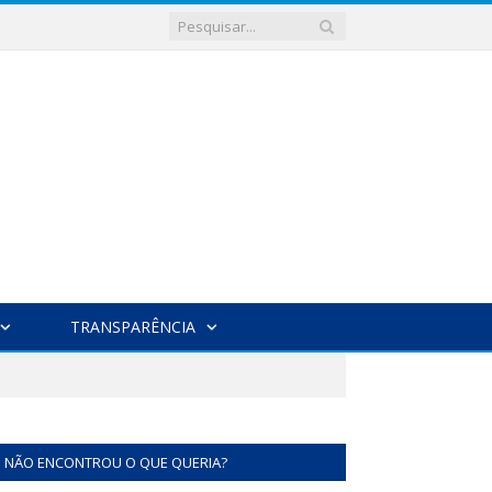
TRANSPARÊNCIA
NÃO ENCONTROU O QUE QUERIA?