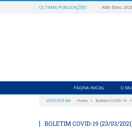
ÚLTIMAS PUBLICAÇÕES:
Aldir Blanc 202
PÁGINA INICIAL
O MU
»
»
VOCÊ ESTÁ EM:
Home
Boletins COVID-19
BOLETIM COVID-19 (23/03/2021