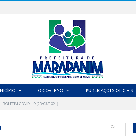
6
NICÍPIO
O GOVERNO
PUBLICAÇÕES OFICIAIS
BOLETIM COVID-19 (23/03/2021)
)
0