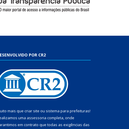
ESENVOLVIDO POR CR2
uito mais que
criar site
ou
sistema para prefeituras
!
ealizamos uma
assessoria
completa, onde
arantimos em contrato que todas as exigências das