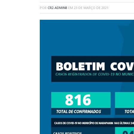
POR
CR2-ADMIN8
EM
23 DE MARÇO DE 2021