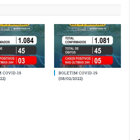
 COVID-19
BOLETIM COVID-19
22)
(08/02/2022)