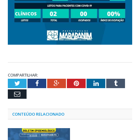
COMPARTILHAR:
Twitter
Facebook
Google+
Pinterest
LinkedIn
Tumblr
Email
CONTEÚDO RELACIONADO