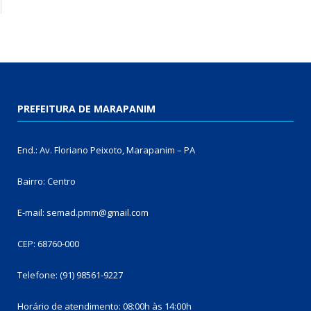
PREFEITURA DE MARAPANIM
End.: Av. Floriano Peixoto, Marapanim – PA
Bairro: Centro
E-mail: semad.pmm@gmail.com
CEP: 68760-000
Telefone: (91) 98561-9227
Horário de atendimento: 08:00h às 14:00h