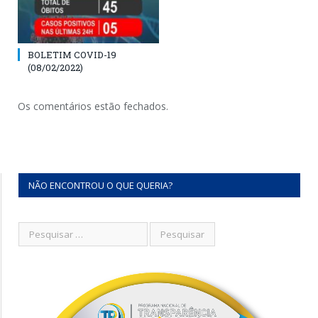
BOLETIM COVID-19
(08/02/2022)
Os comentários estão fechados.
NÃO ENCONTROU O QUE QUERIA?