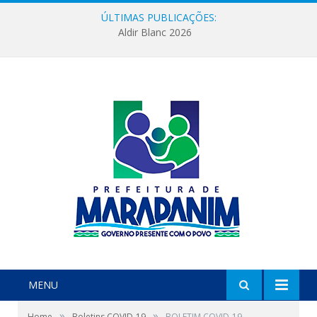
ÚLTIMAS PUBLICAÇÕES:
Aldir Blanc 2026
MENU
»
»
Home
Boletins COVID-19
BOLETIM COVID-19