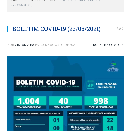
(23/08/2021)
BOLETIM COVID-19 (23/08/2021)
0
POR
CR2-ADMIN8
EM
23 DE AGOSTO DE 2021
BOLETINS COVID-19