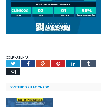
COMPARTILHAR:
Twitter
Facebook
Google+
Pinterest
LinkedIn
Tumblr
Email
CONTEÚDO RELACIONADO