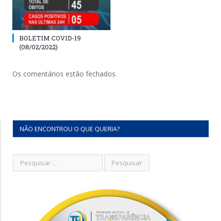
BOLETIM COVID-19
(08/02/2022)
Os comentários estão fechados.
NÃO ENCONTROU O QUE QUERIA?