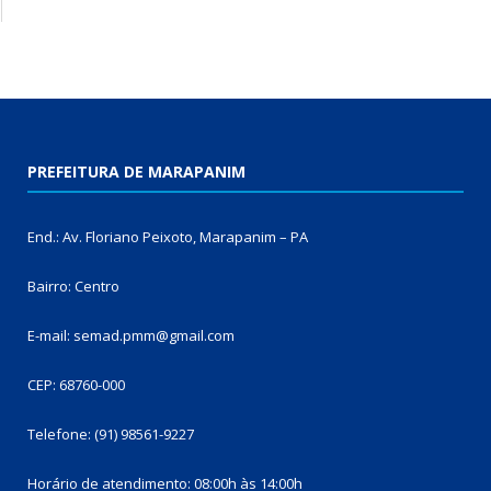
PREFEITURA DE MARAPANIM
End.: Av. Floriano Peixoto, Marapanim – PA
Bairro: Centro
E-mail: semad.pmm@gmail.com
CEP: 68760-000
Telefone: (91) 98561-9227
Horário de atendimento: 08:00h às 14:00h