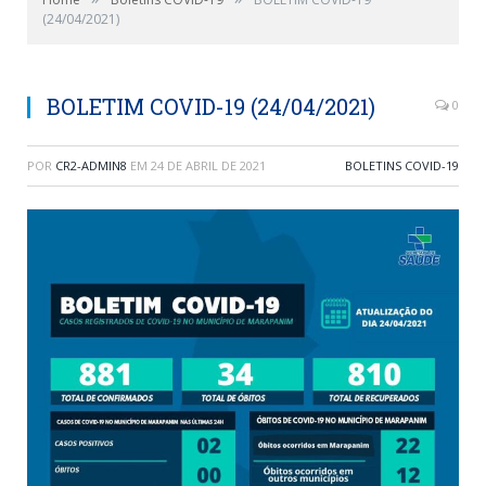
(24/04/2021)
BOLETIM COVID-19 (24/04/2021)
0
POR
CR2-ADMIN8
EM
24 DE ABRIL DE 2021
BOLETINS COVID-19