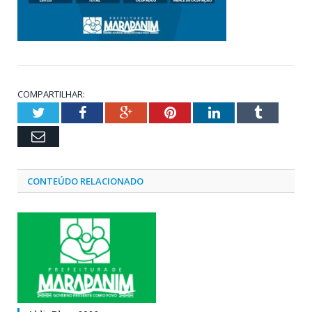
COMPARTILHAR:
Twitter
Facebook
Google+
Pinterest
LinkedIn
Tumblr
Email
CONTEÚDO RELACIONADO