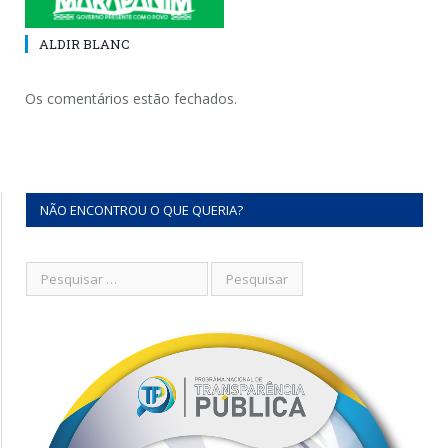
ALDIR BLANC
Os comentários estão fechados.
NÃO ENCONTROU O QUE QUERIA?