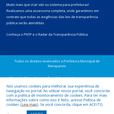
Muito mais que
criar site
ou
sistema para prefeituras
!
Realizamos uma
assessoria
completa, onde garantimos em
contrato que todas as exigências das
leis de transparência
pública
serão atendidas.
Conheça o
PNTP
e o
Radar da Transparência Pública
Todos os direitos reservados a Prefeitura Municipal de
Marapanim.
Mapa do Site
Acessar Área Administrativa
Acessar Webmail
Nós usamos cookies para melhorar sua experiência de
navegação no portal. Ao utilizar nosso portal, você concorda
com a política de monitoramento de cookies. Para ter mais
informações sobre como isso é feito, acesse Política de
cookies (
Leia mais
). Se você concorda, clique em ACEITO.