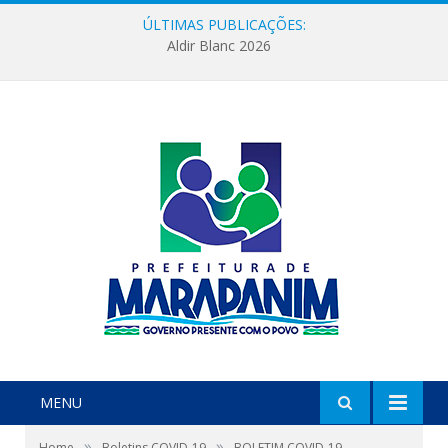
ÚLTIMAS PUBLICAÇÕES:
Aldir Blanc 2026
MENU
»
»
Home
Boletins COVID-19
BOLETIM COVID-19