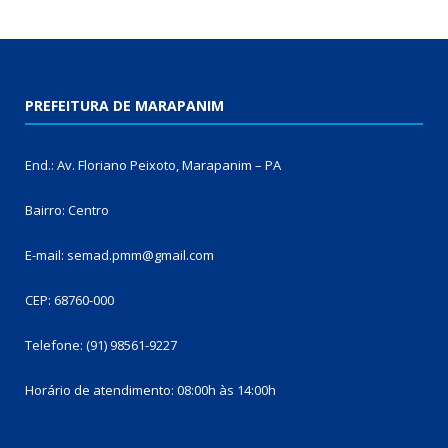
PREFEITURA DE MARAPANIM
End.: Av. Floriano Peixoto, Marapanim – PA
Bairro: Centro
E-mail: semad.pmm@gmail.com
CEP: 68760-000
Telefone: (91) 98561-9227
Horário de atendimento: 08:00h às 14:00h