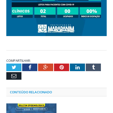
COMPARTILHAR:
Twitter
Facebook
Google+
Pinterest
LinkedIn
Tumblr
Email
CONTEÚDO RELACIONADO