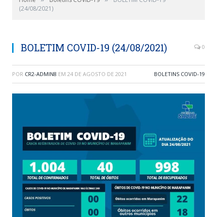
(24/08/2021)
BOLETIM COVID-19 (24/08/2021)
0
POR
CR2-ADMIN8
EM
24 DE AGOSTO DE 2021
BOLETINS COVID-19