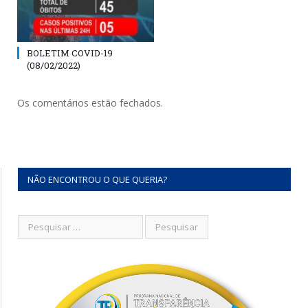
BOLETIM COVID-19
(08/02/2022)
Os comentários estão fechados.
NÃO ENCONTROU O QUE QUERIA?