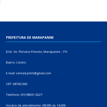
PREFEITURA DE MARAPANIM
End.: Av. Floriano Peixoto, Marapanim – PA
Bairro: Centro
E-mail: semad.pmm@gmail.com
CEP: 68760-000
Telefone: (91) 98561-9227
Horário de atendimento: 08:00h às 14:00h