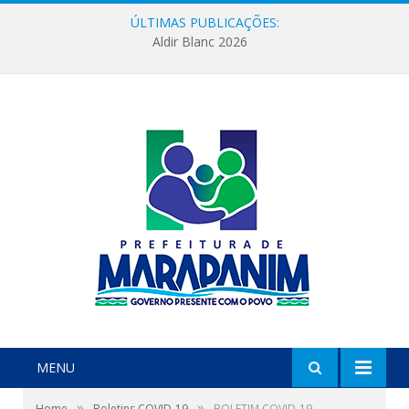
ÚLTIMAS PUBLICAÇÕES:
Aldir Blanc 2026
MENU
»
»
Home
Boletins COVID-19
BOLETIM COVID-19