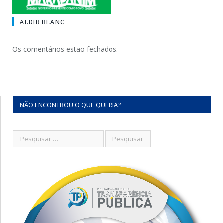
ALDIR BLANC
Os comentários estão fechados.
NÃO ENCONTROU O QUE QUERIA?