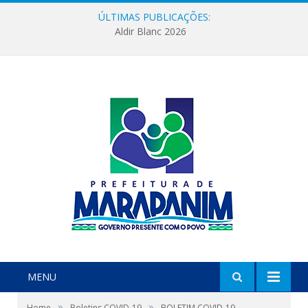
ÚLTIMAS PUBLICAÇÕES:
Aldir Blanc 2026
MENU
»
»
Home
Boletins COVID-19
BOLETIM COVID-19