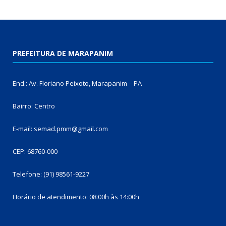
PREFEITURA DE MARAPANIM
End.: Av. Floriano Peixoto, Marapanim – PA
Bairro: Centro
E-mail: semad.pmm@gmail.com
CEP: 68760-000
Telefone: (91) 98561-9227
Horário de atendimento: 08:00h às 14:00h