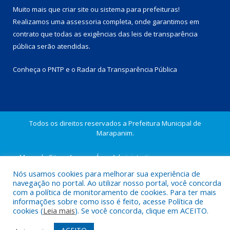
Muito mais que
criar site
ou
sistema para prefeituras
!
Realizamos uma
assessoria
completa, onde garantimos em
contrato que todas as exigências das
leis de transparência
pública
serão atendidas.
Conheça o
PNTP
e o
Radar da Transparência Pública
Todos os direitos reservados a Prefeitura Municipal de
Marapanim.
Mapa do Site
Acessar Área Administrativa
Acessar Webmail
Nós usamos cookies para melhorar sua experiência de
navegação no portal. Ao utilizar nosso portal, você concorda
com a política de monitoramento de cookies. Para ter mais
informações sobre como isso é feito, acesse Política de
cookies (
Leia mais
). Se você concorda, clique em ACEITO.