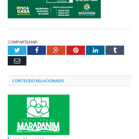
COMPARTILHAR:
Twitter
Facebook
Google+
Pinterest
LinkedIn
Tumblr
Email
CONTEÚDO RELACIONADO