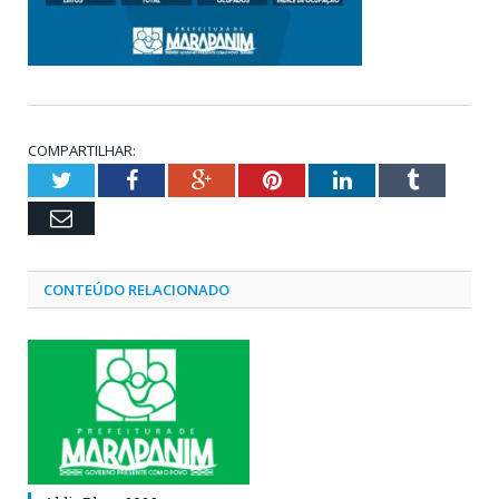
COMPARTILHAR:
Twitter
Facebook
Google+
Pinterest
LinkedIn
Tumblr
Email
CONTEÚDO RELACIONADO