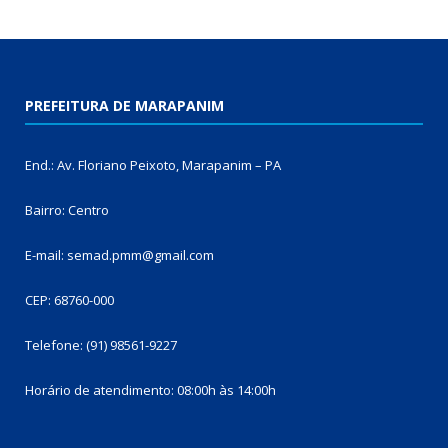
PREFEITURA DE MARAPANIM
End.: Av. Floriano Peixoto, Marapanim – PA
Bairro: Centro
E-mail: semad.pmm@gmail.com
CEP: 68760-000
Telefone: (91) 98561-9227
Horário de atendimento: 08:00h às 14:00h