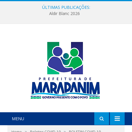
ÚLTIMAS PUBLICAÇÕES:
Aldir Blanc 2026
MENU
»
»
Home
Boletins COVID-19
BOLETIM COVID-19