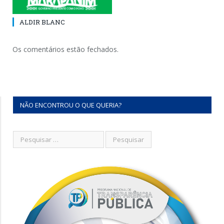
ALDIR BLANC
Os comentários estão fechados.
NÃO ENCONTROU O QUE QUERIA?