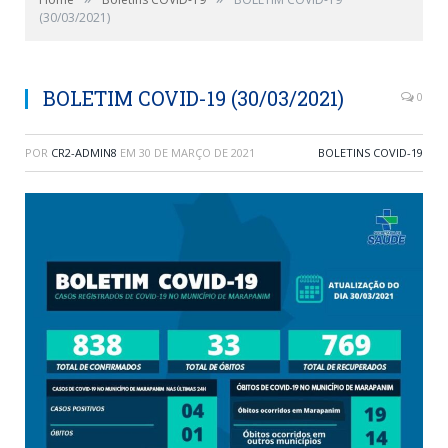
(30/03/2021)
BOLETIM COVID-19 (30/03/2021)
0
POR
CR2-ADMIN8
EM
30 DE MARÇO DE 2021
BOLETINS COVID-19