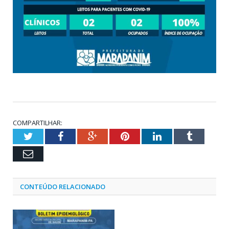
COMPARTILHAR:
Twitter
Facebook
Google+
Pinterest
LinkedIn
Tumblr
Email
CONTEÚDO RELACIONADO