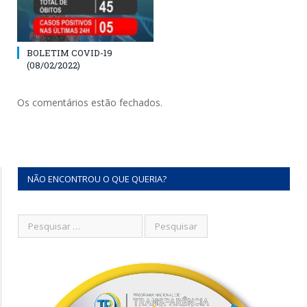
BOLETIM COVID-19
(08/02/2022)
Os comentários estão fechados.
NÃO ENCONTROU O QUE QUERIA?