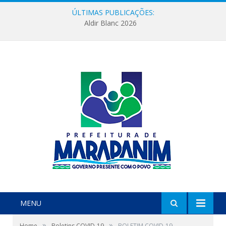
ÚLTIMAS PUBLICAÇÕES:
Aldir Blanc 2026
MENU
»
»
Home
Boletins COVID-19
BOLETIM COVID-19