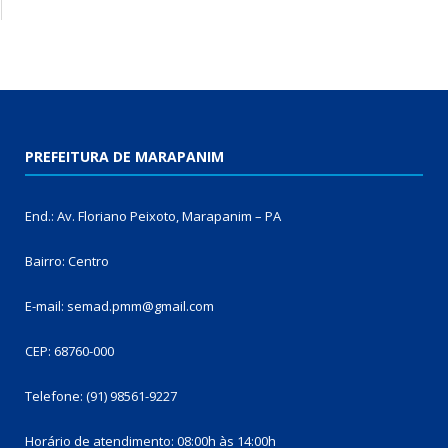
PREFEITURA DE MARAPANIM
End.: Av. Floriano Peixoto, Marapanim – PA
Bairro: Centro
E-mail: semad.pmm@gmail.com
CEP: 68760-000
Telefone: (91) 98561-9227
Horário de atendimento: 08:00h às 14:00h