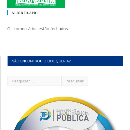
ALDIR BLANC
Os comentários estão fechados.
NÃO ENCONTROU O QUE QUERIA?