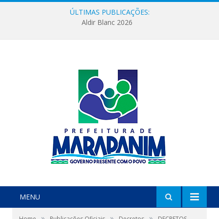
ÚLTIMAS PUBLICAÇÕES:
Aldir Blanc 2026
MENU
»
»
»
Home
Publicações Oficiais
Decretos
DECRETOS