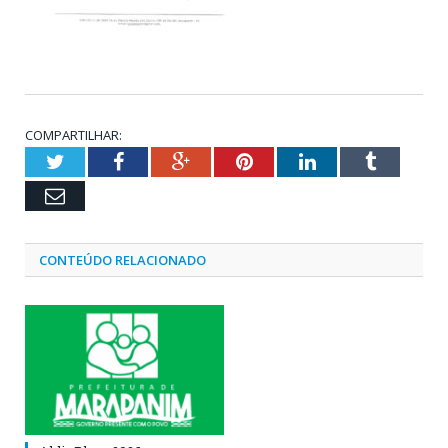
COMPARTILHAR:
Twitter
Facebook
Google+
Pinterest
LinkedIn
Tumblr
Email
CONTEÚDO RELACIONADO