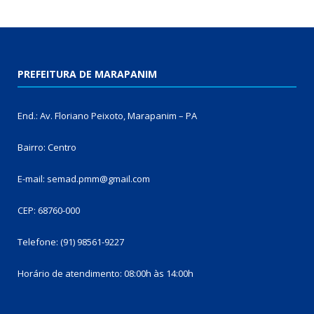
PREFEITURA DE MARAPANIM
End.: Av. Floriano Peixoto, Marapanim – PA
Bairro: Centro
E-mail: semad.pmm@gmail.com
CEP: 68760-000
Telefone: (91) 98561-9227
Horário de atendimento: 08:00h às 14:00h