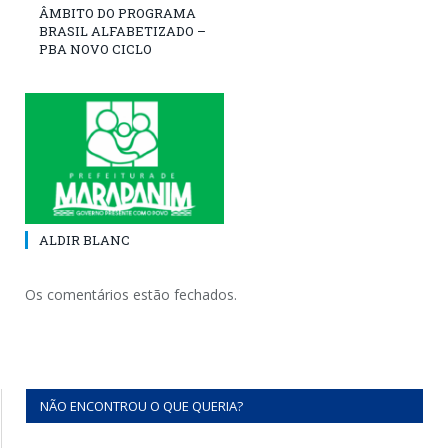
ÂMBITO DO PROGRAMA
BRASIL ALFABETIZADO –
PBA NOVO CICLO
ALDIR BLANC
Os comentários estão fechados.
NÃO ENCONTROU O QUE QUERIA?