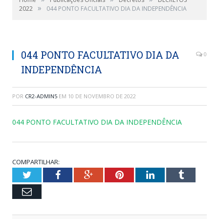
»
2022
044 PONTO FACULTATIVO DIA DA INDEPENDÊNCIA
044 PONTO FACULTATIVO DIA DA
0
INDEPENDÊNCIA
POR
CR2-ADMIN5
EM
10 DE NOVEMBRO DE 2022
044 PONTO FACULTATIVO DIA DA INDEPENDÊNCIA
COMPARTILHAR:
Twitter
Facebook
Google+
Pinterest
LinkedIn
Tumblr
Email