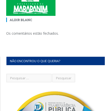
ALDIR BLANC
Os comentários estão fechados.
NÃO ENCONTROU O QUE QUERIA?