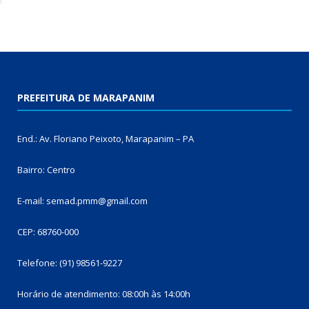
PREFEITURA DE MARAPANIM
End.: Av. Floriano Peixoto, Marapanim – PA
Bairro: Centro
E-mail: semad.pmm@gmail.com
CEP: 68760-000
Telefone: (91) 98561-9227
Horário de atendimento: 08:00h às 14:00h