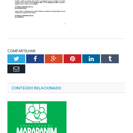
COMPARTILHAR:
Twitter
Facebook
Google+
Pinterest
LinkedIn
Tumblr
Email
CONTEÚDO RELACIONADO