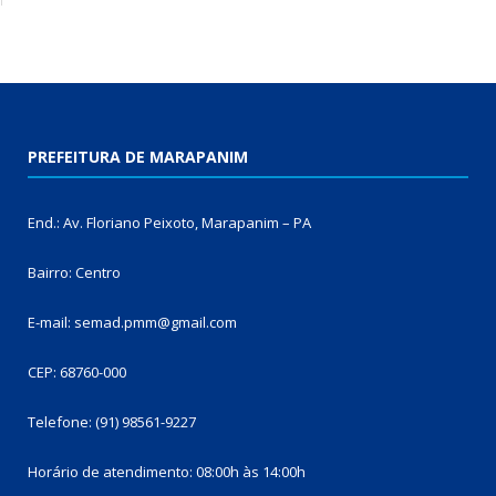
PREFEITURA DE MARAPANIM
End.: Av. Floriano Peixoto, Marapanim – PA
Bairro: Centro
E-mail: semad.pmm@gmail.com
CEP: 68760-000
Telefone: (91) 98561-9227
Horário de atendimento: 08:00h às 14:00h