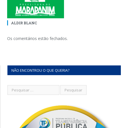
ALDIR BLANC
Os comentários estão fechados.
NÃO ENCONTROU O QUE QUERIA?