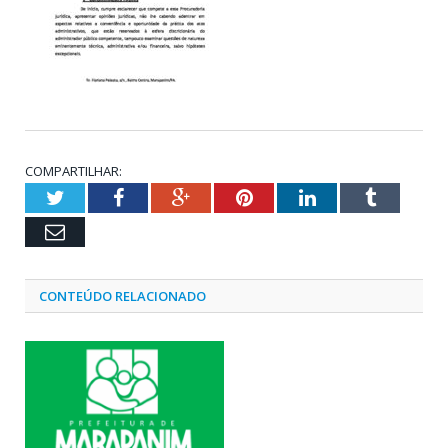
COMPARTILHAR:
Twitter
Facebook
Google+
Pinterest
LinkedIn
Tumblr
Email
CONTEÚDO RELACIONADO