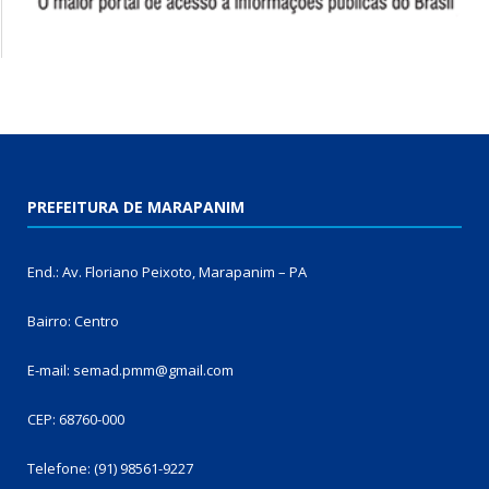
PREFEITURA DE MARAPANIM
End.: Av. Floriano Peixoto, Marapanim – PA
Bairro: Centro
E-mail: semad.pmm@gmail.com
CEP: 68760-000
Telefone: (91) 98561-9227