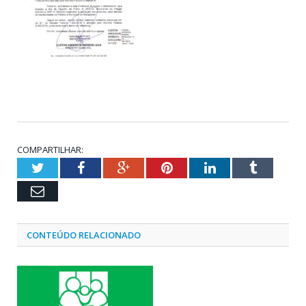
COMPARTILHAR:
Twitter
Facebook
Google+
Pinterest
LinkedIn
Tumblr
Email
CONTEÚDO RELACIONADO