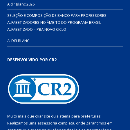
Aldir Blanc 2026
SELEÇÃO E COMPOSIÇÃO DE BANCO PARA PROFESSORES
ALFABETIZADORES NO ÂMBITO DO PROGRAMA BRASIL
ALFABETIZADO – PBA NOVO CICLO
ALDIR BLANC
DESENVOLVIDO POR CR2
Muito mais que
criar site
ou
sistema para prefeituras
!
Realizamos uma
assessoria
completa, onde garantimos em
contrato que todas as exigências das
leis de transparência