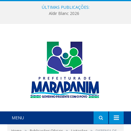
ÚLTIMAS PUBLICAÇÕES:
Aldir Blanc 2026
MENU
»
»
»
Home
Publicações Oficiais
Licitações
DISPENSA DE