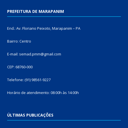
PREFEITURA DE MARAPANIM
End.: Av. Floriano Peixoto, Marapanim – PA
Bairro: Centro
E-mail: semad.pmm@gmail.com
CEP: 68760-000
Telefone: (91) 98561-9227
Horário de atendimento: 08:00h às 14:00h
ÚLTIMAS PUBLICAÇÕES