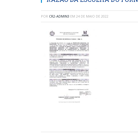
POR
CR2-ADMIN3
EM
24 DE MAIO DE 2022