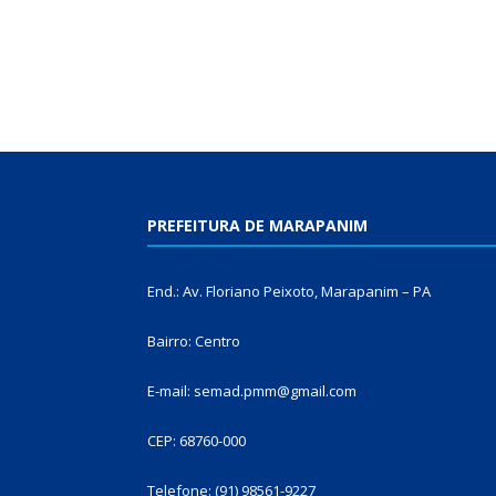
PREFEITURA DE MARAPANIM
End.: Av. Floriano Peixoto, Marapanim – PA
Bairro: Centro
E-mail: semad.pmm@gmail.com
CEP: 68760-000
Telefone: (91) 98561-9227