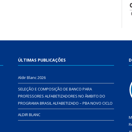
ÚLTIMAS PUBLICAÇÕES
D
Aldir Blanc 2026
SELEÇÃO E COMPOSIÇÃO DE BANCO PARA
PROFESSORES ALFABETIZADORES NO ÂMBITO DO
PROGRAMA BRASIL ALFABETIZADO – PBA NOVO CICLO
ALDIR BLANC
M
R
g