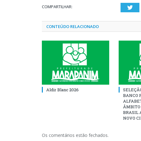
COMPARTILHAR:
Twi
CONTEÚDO RELACIONADO
Aldir Blanc 2026
SELEÇÃ
BANCO 
ALFABE
ÂMBITO
BRASIL 
NOVO C
Os comentários estão fechados.