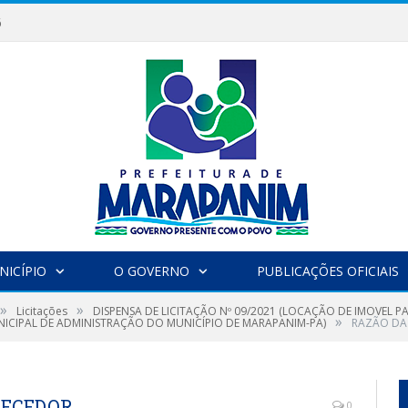
6
NICÍPIO
O GOVERNO
PUBLICAÇÕES OFICIAIS
»
»
Licitações
DISPENSA DE LICITAÇÃO Nº 09/2021 (LOCAÇÃO DE IMOVEL 
»
NICIPAL DE ADMINISTRAÇÃO DO MUNICÍPIO DE MARAPANIM-PA)
RAZÃO DA
NECEDOR
0