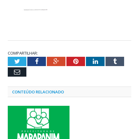
COMPARTILHAR:
Twitter
Facebook
Google+
Pinterest
LinkedIn
Tumblr
Email
CONTEÚDO RELACIONADO