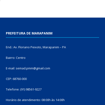
PREFEITURA DE MARAPANIM
End.: Av. Floriano Peixoto, Marapanim – PA
Bairro: Centro
E-mail: semad.pmm@gmail.com
CEP: 68760-000
Telefone: (91) 98561-9227
Horário de atendimento: 08:00h às 14:00h