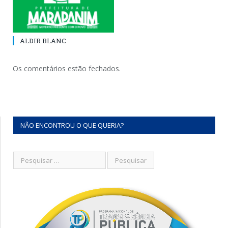
ALDIR BLANC
Os comentários estão fechados.
NÃO ENCONTROU O QUE QUERIA?