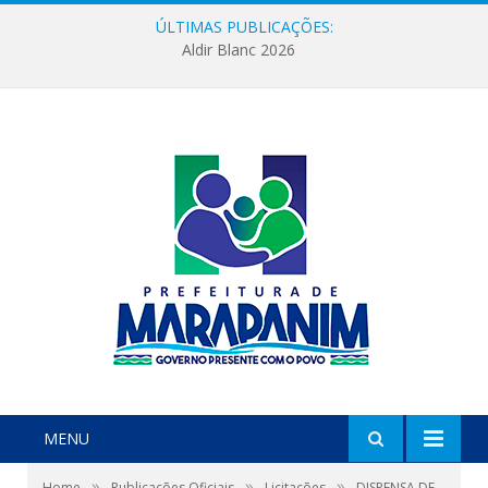
ÚLTIMAS PUBLICAÇÕES:
Aldir Blanc 2026
MENU
»
»
»
Home
Publicações Oficiais
Licitações
DISPENSA DE