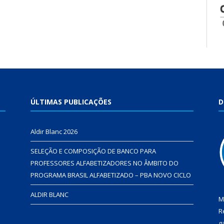
ÚLTIMAS PUBLICAÇÕES
D
Aldir Blanc 2026
SELEÇÃO E COMPOSIÇÃO DE BANCO PARA
PROFESSORES ALFABETIZADORES NO ÂMBITO DO
PROGRAMA BRASIL ALFABETIZADO – PBA NOVO CICLO
ALDIR BLANC
M
R
g