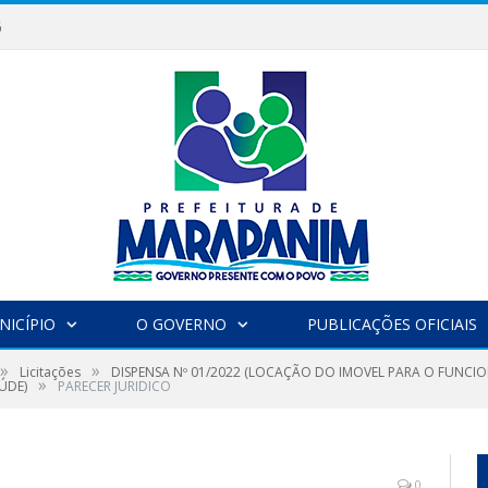
6
NICÍPIO
O GOVERNO
PUBLICAÇÕES OFICIAIS
»
»
Licitações
DISPENSA Nº 01/2022 (LOCAÇÃO DO IMOVEL PARA O FUNCI
»
ÚDE)
PARECER JURIDICO
0