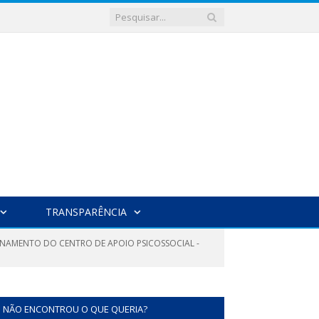
TRANSPARÊNCIA
ONAMENTO DO CENTRO DE APOIO PSICOSSOCIAL -
NÃO ENCONTROU O QUE QUERIA?