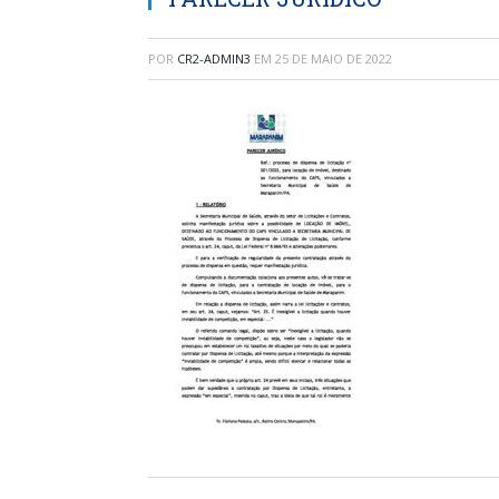
POR
CR2-ADMIN3
EM
25 DE MAIO DE 2022