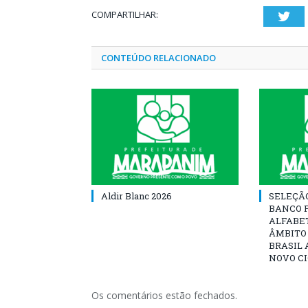
COMPARTILHAR:
Twi
CONTEÚDO RELACIONADO
Aldir Blanc 2026
SELEÇÃ
BANCO 
ALFABE
ÂMBITO
BRASIL 
NOVO C
Os comentários estão fechados.