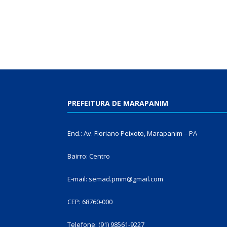
PREFEITURA DE MARAPANIM
End.: Av. Floriano Peixoto, Marapanim – PA
Bairro: Centro
E-mail: semad.pmm@gmail.com
CEP: 68760-000
Telefone: (91) 98561-9227