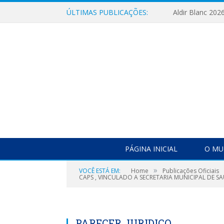
ÚLTIMAS PUBLICAÇÕES:
Aldir Blanc 202
PÁGINA INICIAL
O MU
»
VOCÊ ESTÁ EM:
Home
Publicações Oficiais
CAPS , VINCULADO A SECRETARIA MUNICIPAL DE SA
PARECER JURIDICO