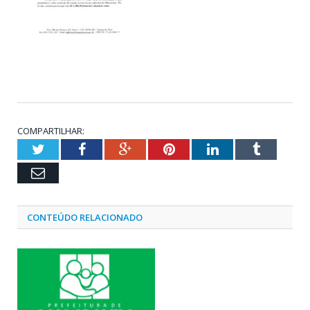
COMPARTILHAR:
Twitter
Facebook
Google+
Pinterest
LinkedIn
Tumblr
Email
CONTEÚDO RELACIONADO