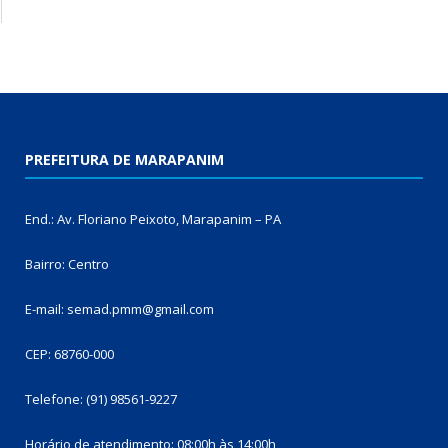
PREFEITURA DE MARAPANIM
End.: Av. Floriano Peixoto, Marapanim – PA
Bairro: Centro
E-mail: semad.pmm@gmail.com
CEP: 68760-000
Telefone: (91) 98561-9227
Horário de atendimento: 08:00h às 14:00h