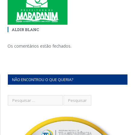
ALDIR BLANC
Os comentários estão fechados.
NÃO ENCONTROU O QUE QUERIA?