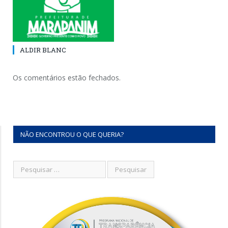
ALDIR BLANC
Os comentários estão fechados.
NÃO ENCONTROU O QUE QUERIA?