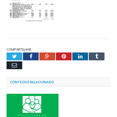
COMPARTILHAR:
Twitter
Facebook
Google+
Pinterest
LinkedIn
Tumblr
Email
CONTEÚDO RELACIONADO