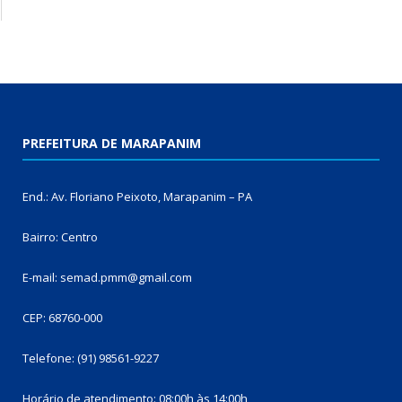
PREFEITURA DE MARAPANIM
End.: Av. Floriano Peixoto, Marapanim – PA
Bairro: Centro
E-mail: semad.pmm@gmail.com
CEP: 68760-000
Telefone: (91) 98561-9227
Horário de atendimento: 08:00h às 14:00h