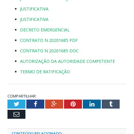
JUSTIFICATIVA
JUSTIFICATIVA
DECRETO EMERGENCIAL
CONTRATO N 20201685 PDF
CONTRATO N 20201685 DOC
AUTORIZAÇÃO DA AUTORIDADE COMPETENTE
TERMO DE RATIFICAÇÃO
COMPARTILHAR:
Twitter
Facebook
Google+
Pinterest
LinkedIn
Tumblr
Email
CONTEÚDO RELACIONADO