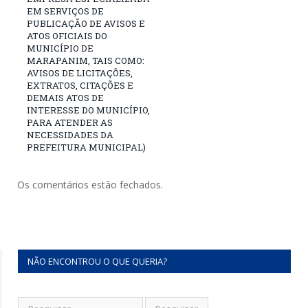
EM SERVIÇOS DE
PUBLICAÇÃO DE AVISOS E
ATOS OFICIAIS DO
MUNICÍPIO DE
MARAPANIM, TAIS COMO:
AVISOS DE LICITAÇÕES,
EXTRATOS, CITAÇÕES E
DEMAIS ATOS DE
INTERESSE DO MUNICÍPIO,
PARA ATENDER AS
NECESSIDADES DA
PREFEITURA MUNICIPAL)
Os comentários estão fechados.
NÃO ENCONTROU O QUE QUERIA?