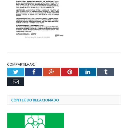
COMPARTILHAR:
Twitter
Facebook
Google+
Pinterest
LinkedIn
Tumblr
Email
CONTEÚDO RELACIONADO