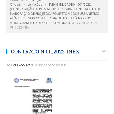
»
»
Oficiais
Licitações
INEXIGIBILIDADE Nº 001/2022
(CONTRATAÇÃO DE PESSOA JURÍDICA PARA FORNECIMENTO DE
ELABORAÇÃO DE PROJETOS ARQUITETÔNICOS E URBANÍSTICO,
ALÉM DE PRESTAR CONSULTORIA DE APOIO TÉCNICO NO
»
MONITORAMENTO DE OBRAS E EMENDAS)
CONTRATO N
01_2022-INEX
CONTRATO N 01_2022-INEX
0
POR
CR2-ADMIN7
EM
31 DE AGOSTO DE 2022