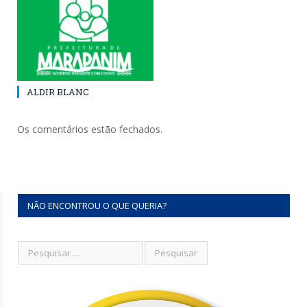
ALDIR BLANC
Os comentários estão fechados.
NÃO ENCONTROU O QUE QUERIA?