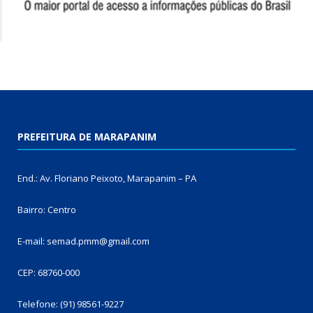
PREFEITURA DE MARAPANIM
End.: Av. Floriano Peixoto, Marapanim – PA
Bairro: Centro
E-mail: semad.pmm@gmail.com
CEP: 68760-000
Telefone: (91) 98561-9227