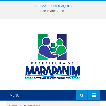
ÚLTIMAS PUBLICAÇÕES:
Aldir Blanc 2026
MENU
»
Home
Publicações