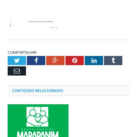
COMPARTILHAR:
Twitter
Facebook
Google+
Pinterest
LinkedIn
Tumblr
Email
CONTEÚDO RELACIONADO