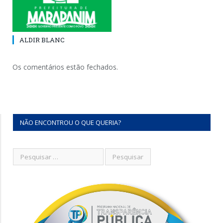
ALDIR BLANC
Os comentários estão fechados.
NÃO ENCONTROU O QUE QUERIA?