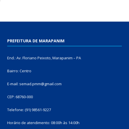
PREFEITURA DE MARAPANIM
End.: Av. Floriano Peixoto, Marapanim – PA
Bairro: Centro
E-mail: semad.pmm@gmail.com
CEP: 68760-000
Telefone: (91) 98561-9227
Horário de atendimento: 08:00h às 14:00h