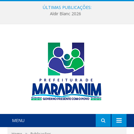
ÚLTIMAS PUBLICAÇÕES:
Aldir Blanc 2026
MENU
»
Home
Publicações