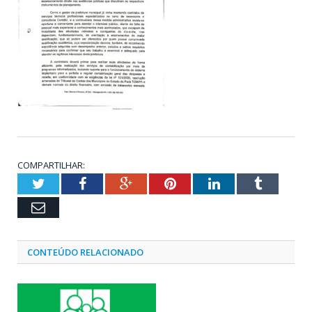
COMPARTILHAR:
Twitter
Facebook
Google+
Pinterest
LinkedIn
Tumblr
Email
CONTEÚDO RELACIONADO