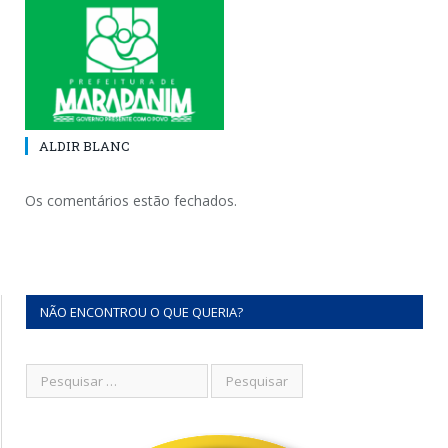
ALDIR BLANC
Os comentários estão fechados.
NÃO ENCONTROU O QUE QUERIA?