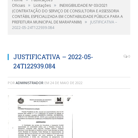
»
»
Oficiais
Licitações
INEXIGIBILIDADE Nº 03/2021
(CONTRATAÇÃO DO SERVIÇO DE CONSULTORIA E ASSESSORIA
CONTÁBIL ESPECIALIZADA EM CONTABILIDADE PÚBLICA PARA A
»
PREFEITURA MUNICIPAL DE MARAPANIM)
JUSTIFICATIVA –
2022-05-24T122939.084
JUSTIFICATIVA – 2022-05-
0
24T122939.084
POR
ADMINISTRADOR
EM
24 DE MAIO DE 2022