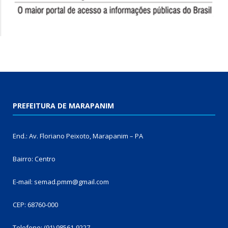
PREFEITURA DE MARAPANIM
End.: Av. Floriano Peixoto, Marapanim – PA
Bairro: Centro
E-mail: semad.pmm@gmail.com
CEP: 68760-000
Telefone: (91) 98561-9227