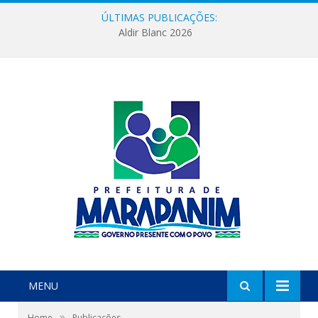
ÚLTIMAS PUBLICAÇÕES:
Aldir Blanc 2026
MENU
»
Home
Publicações