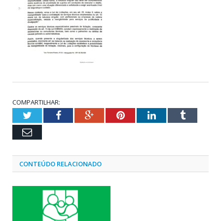
COMPARTILHAR:
Twitter
Facebook
Google+
Pinterest
LinkedIn
Tumblr
Email
CONTEÚDO RELACIONADO