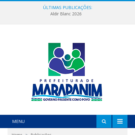
ÚLTIMAS PUBLICAÇÕES:
Aldir Blanc 2026
MENU
»
Home
Publicações