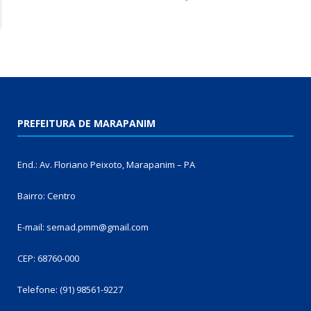
PREFEITURA DE MARAPANIM
End.: Av. Floriano Peixoto, Marapanim – PA
Bairro: Centro
E-mail: semad.pmm@gmail.com
CEP: 68760-000
Telefone: (91) 98561-9227