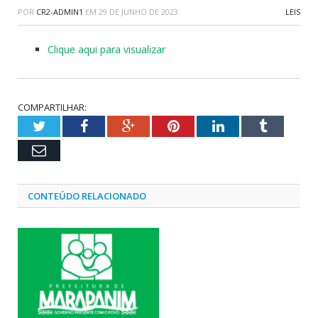
POR
CR2-ADMIN1
EM
29 DE JUNHO DE 2023
LEIS
Clique aqui para visualizar
COMPARTILHAR:
Twitter
Facebook
Google+
Pinterest
LinkedIn
Tumblr
Email
CONTEÚDO RELACIONADO