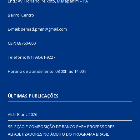
End.: Av. Floriano Peixoto, Marapanim – PA
Bairro: Centro
E-mail: semad.pmm@gmail.com
CEP: 68760-000
Telefone: (91) 98561-9227
Horário de atendimento: 08:00h às 14:00h
ÚLTIMAS PUBLICAÇÕES
Aldir Blanc 2026
SELEÇÃO E COMPOSIÇÃO DE BANCO PARA PROFESSORES
ALFABETIZADORES NO ÂMBITO DO PROGRAMA BRASIL