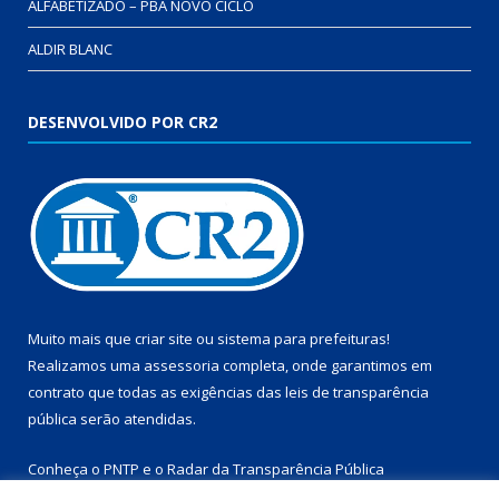
ALFABETIZADO – PBA NOVO CICLO
ALDIR BLANC
DESENVOLVIDO POR CR2
Muito mais que
criar site
ou
sistema para prefeituras
!
Realizamos uma
assessoria
completa, onde garantimos em
contrato que todas as exigências das
leis de transparência
pública
serão atendidas.
Conheça o
PNTP
e o
Radar da Transparência Pública