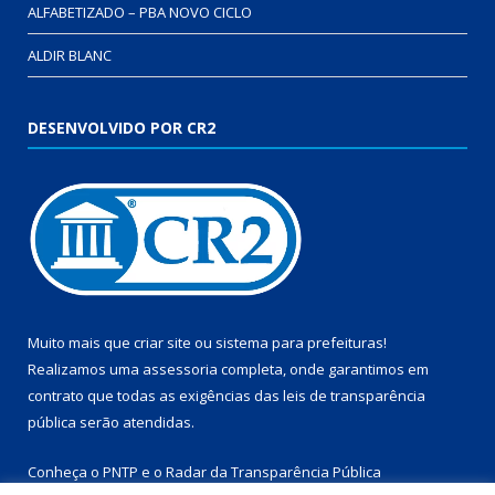
ALFABETIZADO – PBA NOVO CICLO
ALDIR BLANC
DESENVOLVIDO POR CR2
Muito mais que
criar site
ou
sistema para prefeituras
!
Realizamos uma
assessoria
completa, onde garantimos em
contrato que todas as exigências das
leis de transparência
pública
serão atendidas.
Conheça o
PNTP
e o
Radar da Transparência Pública