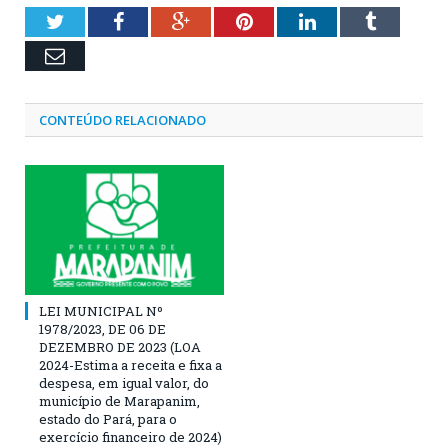
Twitter
Facebook
Google+
Pinterest
LinkedIn
Tumblr
Email
CONTEÚDO RELACIONADO
LEI MUNICIPAL Nº
1978/2023, DE 06 DE
DEZEMBRO DE 2023 (LOA
2024-Estima a receita e fixa a
despesa, em igual valor, do
município de Marapanim,
estado do Pará, para o
exercício financeiro de 2024)