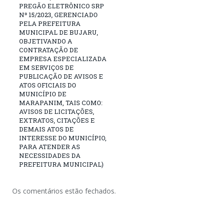
PREGÃO ELETRÔNICO SRP
Nº 15/2023, GERENCIADO
PELA PREFEITURA
MUNICIPAL DE BUJARU,
OBJETIVANDO A
CONTRATAÇÃO DE
EMPRESA ESPECIALIZADA
EM SERVIÇOS DE
PUBLICAÇÃO DE AVISOS E
ATOS OFICIAIS DO
MUNICÍPIO DE
MARAPANIM, TAIS COMO:
AVISOS DE LICITAÇÕES,
EXTRATOS, CITAÇÕES E
DEMAIS ATOS DE
INTERESSE DO MUNICÍPIO,
PARA ATENDER AS
NECESSIDADES DA
PREFEITURA MUNICIPAL)
Os comentários estão fechados.