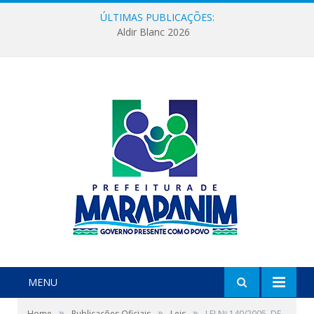
ÚLTIMAS PUBLICAÇÕES:
Aldir Blanc 2026
MENU
»
»
»
Home
Publicações Oficiais
Leis
LEI Nº 140/2005, DE