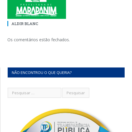
ALDIR BLANC
Os comentários estão fechados.
NÃO ENCONTROU O QUE QUERIA?