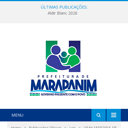
ÚLTIMAS PUBLICAÇÕES:
Aldir Blanc 2026
MENU
»
»
»
Home
Publicações Oficiais
Leis
LEI Nº 1839/2016, DE