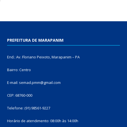
PREFEITURA DE MARAPANIM
End.: Av. Floriano Peixoto, Marapanim – PA
Bairro: Centro
E-mail: semad.pmm@gmail.com
CEP: 68760-000
Telefone: (91) 98561-9227
Horário de atendimento: 08:00h às 14:00h