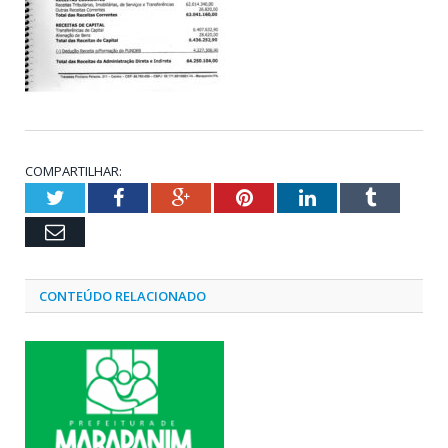
COMPARTILHAR:
Twitter
Facebook
Google+
Pinterest
LinkedIn
Tumblr
Email
CONTEÚDO RELACIONADO