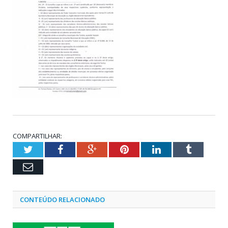
COMPARTILHAR:
Twitter
Facebook
Google+
Pinterest
LinkedIn
Tumblr
Email
CONTEÚDO RELACIONADO