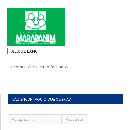
ALDIR BLANC
Os comentários estão fechados.
NÃO ENCONTROU O QUE QUERIA?