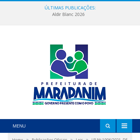
ÚLTIMAS PUBLICAÇÕES:
Aldir Blanc 2026
MENU
»
»
»
Home
Publicações Oficiais
Leis
LEI Nº 1906/2021, DE