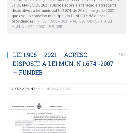
31 DE MARÇO DE 2021 (Dispõe sobre a alteração e acrescenta
dispositivos a lei municipal Nº 1674, de 20 de março de 2007,
que criou o conselho municipal do FUNDEB e dá outras
»
providências)
LEI 1.906 – 2021 – ACRESC. DISPOSIT. A LEI
MUN. N 1.674 -2007 – FUNDEB
LEI 1.906 – 2021 – ACRESC.
0
DISPOSIT. A LEI MUN. N 1.674 -2007
– FUNDEB
POR
CR2-ADMIN7
EM
11 DE MAIO DE 2022