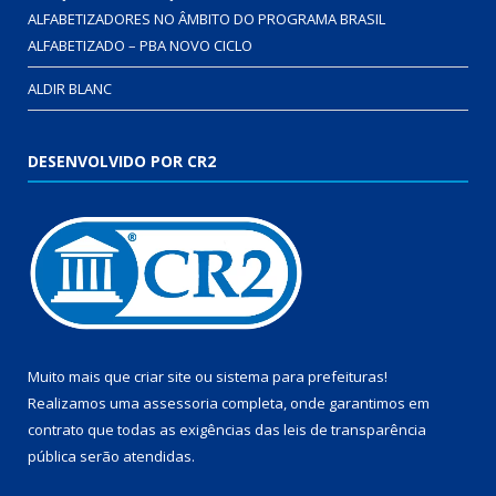
ALFABETIZADORES NO ÂMBITO DO PROGRAMA BRASIL
ALFABETIZADO – PBA NOVO CICLO
ALDIR BLANC
DESENVOLVIDO POR CR2
Muito mais que
criar site
ou
sistema para prefeituras
!
Realizamos uma
assessoria
completa, onde garantimos em
contrato que todas as exigências das
leis de transparência
pública
serão atendidas.