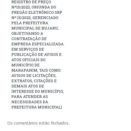
REGISTRO DE PREÇO
Nº15/2023, ORIUNDA DO
PREGÃO ELETRÔNICO SRP
Nº 15/2023, GERENCIADO
PELA PREFEITURA
MUNICIPAL DE BUJARU,
OBJETIVANDO A
CONTRATAÇÃO DE
EMPRESA ESPECIALIZADA
EM SERVIÇOS DE
PUBLICAÇÃO DE AVISOS E
ATOS OFICIAIS DO
MUNICÍPIO DE
MARAPANIM, TAIS COMO:
AVISOS DE LICITAÇÕES,
EXTRATOS, CITAÇÕES E
DEMAIS ATOS DE
INTERESSE DO MUNICÍPIO,
PARA ATENDER AS
NECESSIDADES DA
PREFEITURA MUNICIPAL)
Os comentários estão fechados.