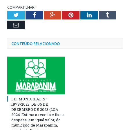
COMPARTILHAR:
Twitter
Facebook
Google+
Pinterest
LinkedIn
Tumblr
Email
CONTEÚDO RELACIONADO
LEI MUNICIPAL Nº
1978/2023, DE 06 DE
DEZEMBRO DE 2023 (LOA
2024-Estima a receita e fixa a
despesa, em igual valor, do
município de Marapanim,