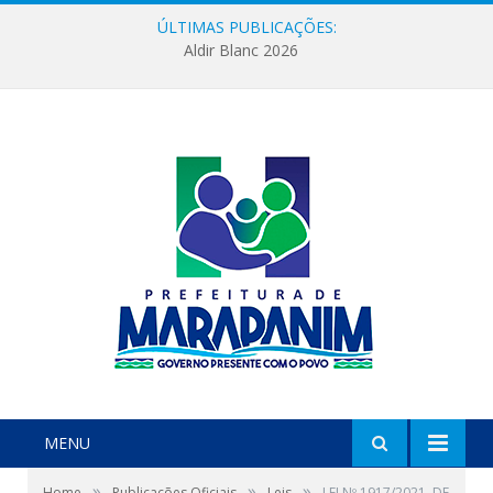
ÚLTIMAS PUBLICAÇÕES:
Aldir Blanc 2026
MENU
»
»
»
Home
Publicações Oficiais
Leis
LEI Nº 1917/2021, DE