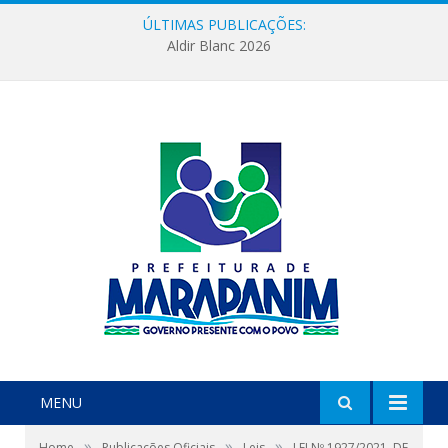
ÚLTIMAS PUBLICAÇÕES:
Aldir Blanc 2026
MENU
»
»
»
Home
Publicações Oficiais
Leis
LEI Nº 1927/2021, DE