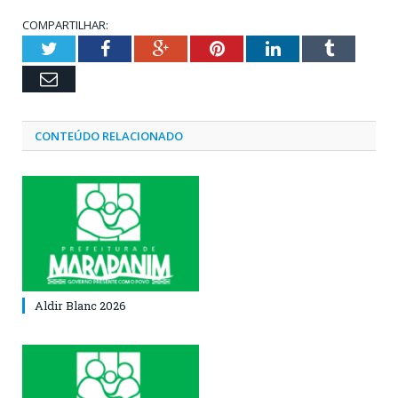
COMPARTILHAR:
Twitter
Facebook
Google+
Pinterest
LinkedIn
Tumblr
Email
CONTEÚDO RELACIONADO
Aldir Blanc 2026