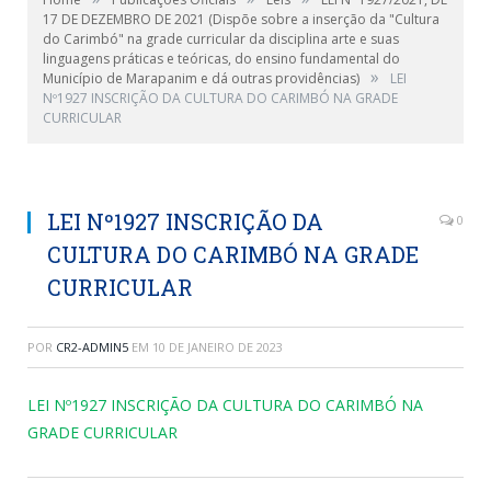
17 DE DEZEMBRO DE 2021 (Dispõe sobre a inserção da "Cultura
do Carimbó" na grade curricular da disciplina arte e suas
linguagens práticas e teóricas, do ensino fundamental do
»
Município de Marapanim e dá outras providências)
LEI
Nº1927 INSCRIÇÃO DA CULTURA DO CARIMBÓ NA GRADE
CURRICULAR
LEI Nº1927 INSCRIÇÃO DA
0
CULTURA DO CARIMBÓ NA GRADE
CURRICULAR
POR
CR2-ADMIN5
EM
10 DE JANEIRO DE 2023
LEI Nº1927 INSCRIÇÃO DA CULTURA DO CARIMBÓ NA
GRADE CURRICULAR