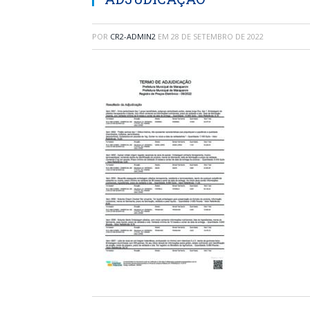
POR
CR2-ADMIN2
EM
28 DE SETEMBRO DE 2022