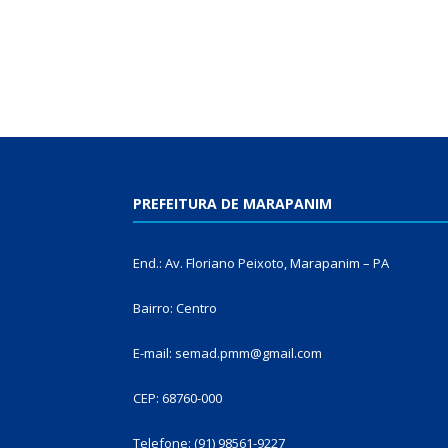
PREFEITURA DE MARAPANIM
End.: Av. Floriano Peixoto, Marapanim – PA
Bairro: Centro
E-mail: semad.pmm@gmail.com
CEP: 68760-000
Telefone: (91) 98561-9227