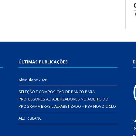
ÚLTIMAS PUBLICAÇÕES
D
Aldir Blanc 2026
SELEÇÃO E COMPOSIÇÃO DE BANCO PARA
PROFESSORES ALFABETIZADORES NO ÂMBITO DO
PROGRAMA BRASIL ALFABETIZADO – PBA NOVO CICLO
ALDIR BLANC
M
R
g