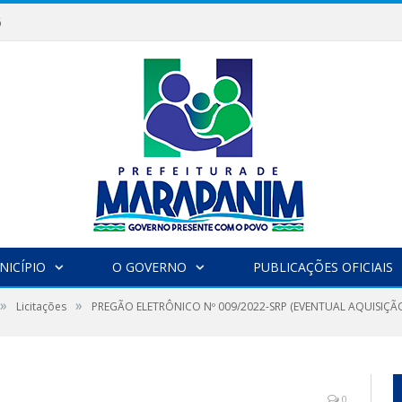
6
NICÍPIO
O GOVERNO
PUBLICAÇÕES OFICIAIS
»
»
Licitações
PREGÃO ELETRÔNICO Nº 009/2022-SRP (EVENTUAL AQUISIÇÃ
0