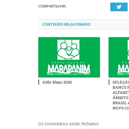
COMPARTILHAR:
Twi
CONTEÚDO RELACIONADO
Aldir Blanc 2026
SELEÇÃ
BANCO 
ALFABE
ÂMBITO
BRASIL 
NOVO C
Os comentários estão fechados.