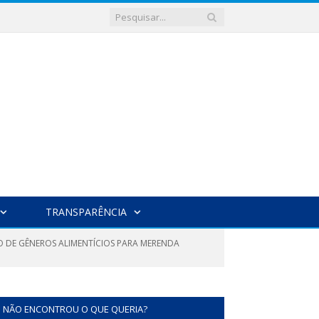
TRANSPARÊNCIA
O DE GÊNEROS ALIMENTÍCIOS PARA MERENDA
NÃO ENCONTROU O QUE QUERIA?