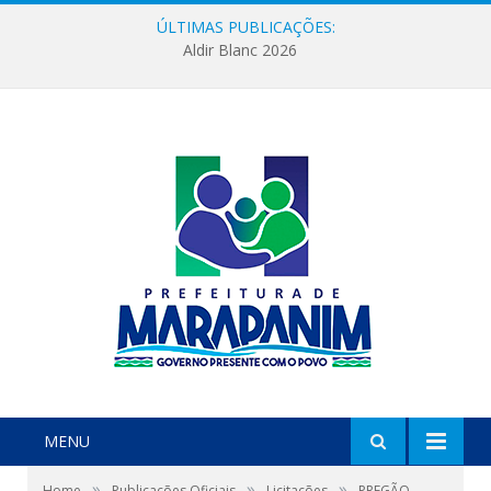
ÚLTIMAS PUBLICAÇÕES:
Aldir Blanc 2026
MENU
»
»
»
Home
Publicações Oficiais
Licitações
PREGÃO