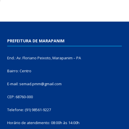
PREFEITURA DE MARAPANIM
End.: Av. Floriano Peixoto, Marapanim – PA
Bairro: Centro
E-mail: semad.pmm@gmail.com
CEP: 68760-000
Telefone: (91) 98561-9227
Horário de atendimento: 08:00h às 14:00h