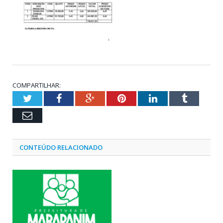
COMPARTILHAR:
Twitter
Facebook
Google+
Pinterest
LinkedIn
Tumblr
Email
CONTEÚDO RELACIONADO