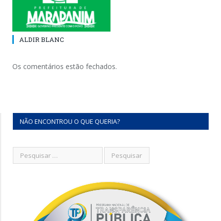
ALDIR BLANC
Os comentários estão fechados.
NÃO ENCONTROU O QUE QUERIA?