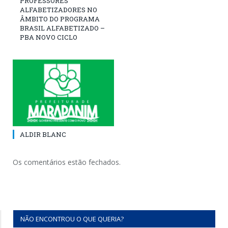
PROFESSORES
ALFABETIZADORES NO
ÂMBITO DO PROGRAMA
BRASIL ALFABETIZADO –
PBA NOVO CICLO
ALDIR BLANC
Os comentários estão fechados.
NÃO ENCONTROU O QUE QUERIA?