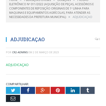
ELETRÔNICO Nº 011/2022 (AQUISIÇÃO DE PEÇAS, ACESSÓRIOS E
COMPONENTES DE REPOSIÇÃO ORIGINAIS DE 1º LINHA PARA
MAQUINAS E EQUIPAMENTOS AGRÍCOLAS, PARA ATENDER AS
»
NECESSIDADES DA PREFEITURA MUNICIPAL)
ADJUDICAÇAO
ADJUDICAÇAO
0
POR
CR2-ADMIN5
EM
2 DE MARÇO DE 2023
ADJUDICAÇAO
COMPARTILHAR:
Twitter
Facebook
Google+
Pinterest
LinkedIn
Tumblr
Email