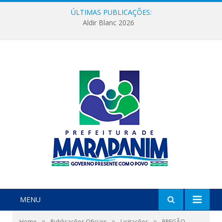
ÚLTIMAS PUBLICAÇÕES:
Aldir Blanc 2026
MENU
»
»
»
Home
Publicações Oficiais
Licitações
PREGÃO