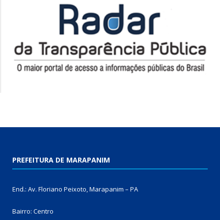
PREFEITURA DE MARAPANIM
End.: Av. Floriano Peixoto, Marapanim – PA
Bairro: Centro