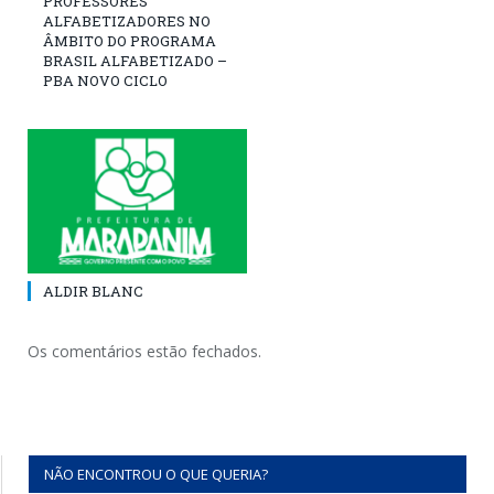
PROFESSORES
ALFABETIZADORES NO
ÂMBITO DO PROGRAMA
BRASIL ALFABETIZADO –
PBA NOVO CICLO
ALDIR BLANC
Os comentários estão fechados.
NÃO ENCONTROU O QUE QUERIA?