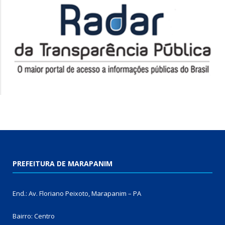
PREFEITURA DE MARAPANIM
End.: Av. Floriano Peixoto, Marapanim – PA
Bairro: Centro