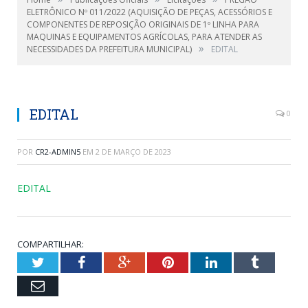
ELETRÔNICO Nº 011/2022 (AQUISIÇÃO DE PEÇAS, ACESSÓRIOS E
COMPONENTES DE REPOSIÇÃO ORIGINAIS DE 1º LINHA PARA
MAQUINAS E EQUIPAMENTOS AGRÍCOLAS, PARA ATENDER AS
»
NECESSIDADES DA PREFEITURA MUNICIPAL)
EDITAL
EDITAL
0
POR
CR2-ADMIN5
EM
2 DE MARÇO DE 2023
EDITAL
COMPARTILHAR:
Twitter
Facebook
Google+
Pinterest
LinkedIn
Tumblr
Email