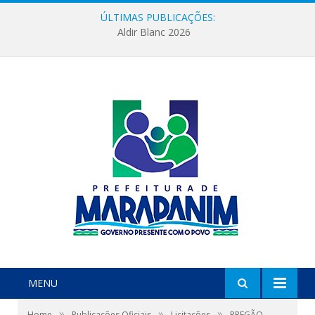
ÚLTIMAS PUBLICAÇÕES:
Aldir Blanc 2026
MENU
»
»
»
Home
Publicações Oficiais
Licitações
PREGÃO