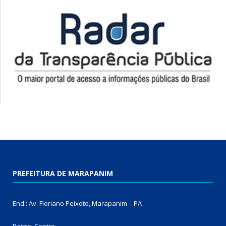
PREFEITURA DE MARAPANIM
End.: Av. Floriano Peixoto, Marapanim – PA
Bairro: Centro