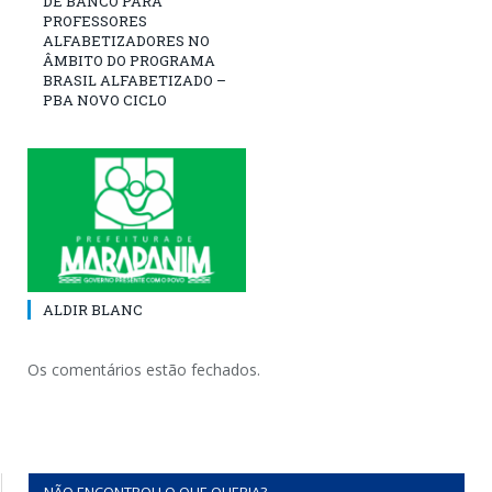
DE BANCO PARA
PROFESSORES
ALFABETIZADORES NO
ÂMBITO DO PROGRAMA
BRASIL ALFABETIZADO –
PBA NOVO CICLO
ALDIR BLANC
Os comentários estão fechados.
NÃO ENCONTROU O QUE QUERIA?