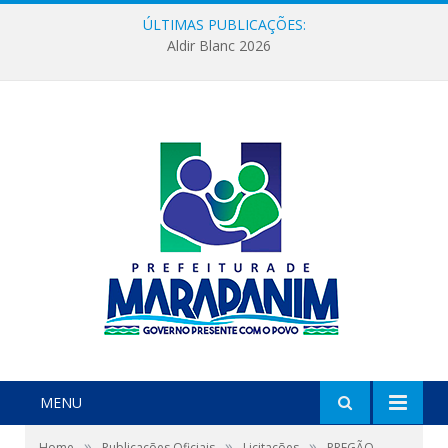
ÚLTIMAS PUBLICAÇÕES:
Aldir Blanc 2026
MENU
»
»
»
Home
Publicações Oficiais
Licitações
PREGÃO