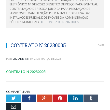
ELETRÔNICO Nº 015/2022 (REGISTRO DE PREÇO PARA EVENTUAL
CONTRATAÇÃO DE PESSOA JURÍDICA PARA PRESTAÇÃO DE
SERVIÇOS DE MANUTENÇÃO PREVENTIVA E CORRETIVA DAS
INSTALAÇÕES PREDIAL DOS IMÓVEIS DA ADMINISTRAÇÃO
»
PÚBLICA MUNICIPAL)
CONTRATO N 20230005
CONTRATO N 20230005
0
POR
CR2-ADMIN8
EM
2 DE MARÇO DE 2023
CONTRATO N 20230005
COMPARTILHAR:
Twitter
Facebook
Google+
Pinterest
LinkedIn
Tumblr
Email