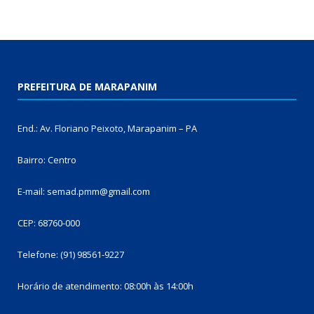
PREFEITURA DE MARAPANIM
End.: Av. Floriano Peixoto, Marapanim – PA
Bairro: Centro
E-mail: semad.pmm@gmail.com
CEP: 68760-000
Telefone: (91) 98561-9227
Horário de atendimento: 08:00h às 14:00h