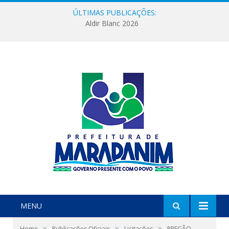
ÚLTIMAS PUBLICAÇÕES:
Aldir Blanc 2026
MENU
»
»
»
Home
Publicações Oficiais
Licitações
PREGÃO