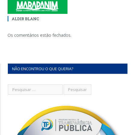
ALDIR BLANC
Os comentários estão fechados.
NÃO ENCONTROU O QUE QUERIA?