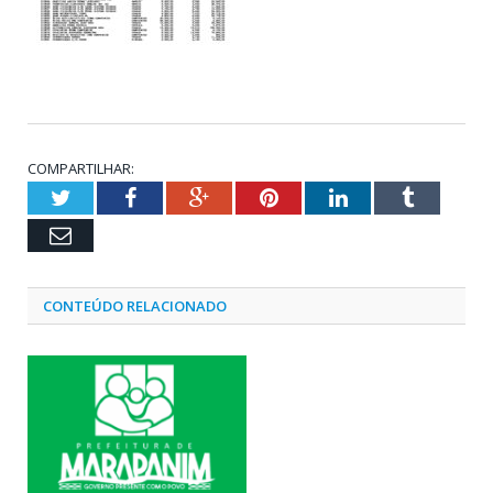
COMPARTILHAR:
Twitter
Facebook
Google+
Pinterest
LinkedIn
Tumblr
Email
CONTEÚDO RELACIONADO