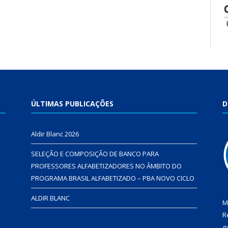
ÚLTIMAS PUBLICAÇÕES
D
Aldir Blanc 2026
SELEÇÃO E COMPOSIÇÃO DE BANCO PARA
PROFESSORES ALFABETIZADORES NO ÂMBITO DO
PROGRAMA BRASIL ALFABETIZADO – PBA NOVO CICLO
ALDIR BLANC
M
R
g