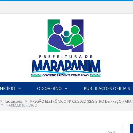
6
NICÍPIO
O GOVERNO
PUBLICAÇÕES OFICIAIS
»
»
Licitações
PREGÃO ELETRÔNICO Nº 03/2022 (REGISTRO DE PREÇO PARA
»
PARECER JURÍDICO
0