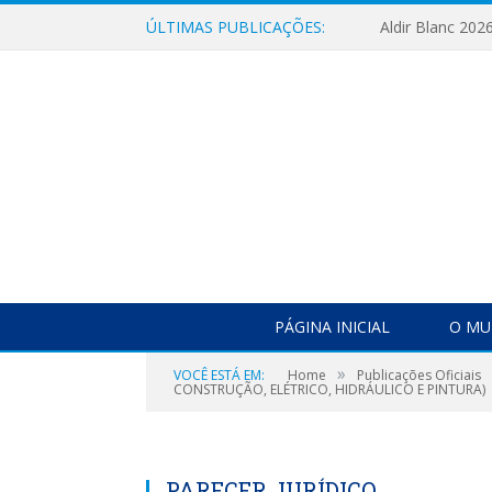
ÚLTIMAS PUBLICAÇÕES:
Aldir Blanc 202
PÁGINA INICIAL
O MU
»
VOCÊ ESTÁ EM:
Home
Publicações Oficiais
CONSTRUÇÃO, ELÉTRICO, HIDRÁULICO E PINTURA)
PARECER JURÍDICO