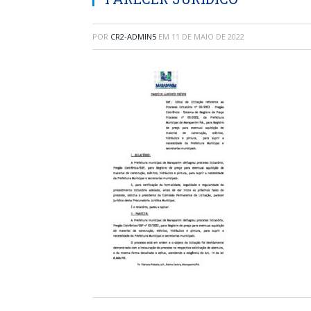
POR
CR2-ADMIN5
EM
11 DE MAIO DE 2022