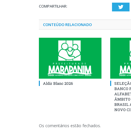
COMPARTILHAR:
Twi
CONTEÚDO RELACIONADO
Aldir Blanc 2026
SELEÇÃ
BANCO 
ALFABE
ÂMBITO
BRASIL 
NOVO C
Os comentários estão fechados.