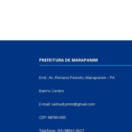
PREFEITURA DE MARAPANIM
End.: Av. Floriano Peixoto, Marapanim – PA
Bairro: Centro
E-mail: semad.pmm@gmail.com
CEP: 68760-000
Telefone: (91) 98561-9227